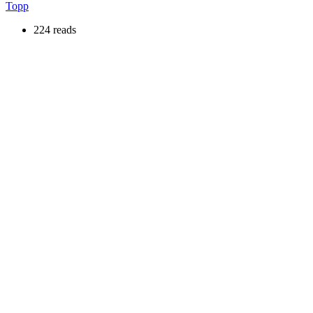
Topp
224 reads