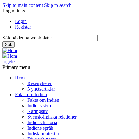
Skip to main content
Skip to search
Login links
Login
Register
Sök på denna webbplats:
toggle
Primary menu
Hem
Resenyheter
Nyhetsartiklar
Fakta om Indien
Fakta om Indien
Indiens styre
Näringsliv
Svensk-indiska relationer
Indiens historia
Indiens språk
Indisk arkitektur