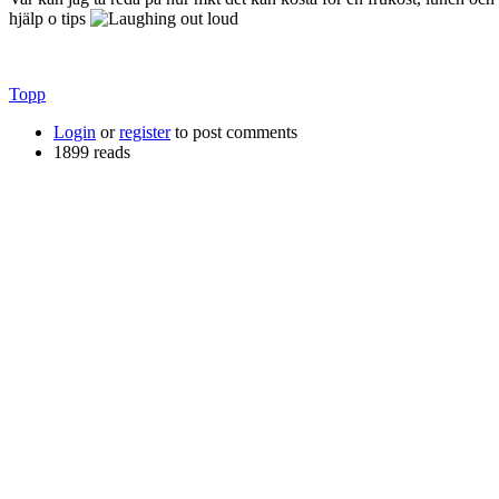
hjälp o tips
Topp
Login
or
register
to post comments
1899 reads