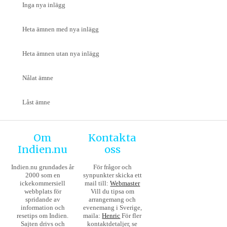
Inga nya inlägg
Heta ämnen med nya inlägg
Heta ämnen utan nya inlägg
Nålat ämne
Låst ämne
Om
Kontakta
Indien.nu
oss
Indien.nu grundades år
För frågor och
2000 som en
synpunkter skicka ett
ickekommersiell
mail till:
Webmaster
webbplats för
Vill du tipsa om
spridande av
arrangemang och
information och
evenemang i Sverige,
resetips om Indien.
maila:
Henric
För fler
Sajten drivs och
kontaktdetaljer, se