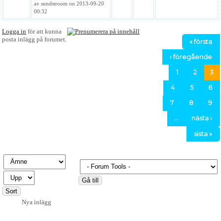
av sundstroom on 2013-09-20
00:32
Logga in
för att kunna
posta inlägg på forumet.
« första
‹ föregående
1
2
3
4
5
6
7
8
9
…
nästa ›
sista »
Nya inlägg