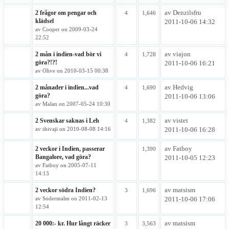
av Denzilsfru
2 frågor om pengar och
4
1,646
klädsel
2011-10-06 14:32
av Cooper on 2009-03-24
22:52
av viajon
2 mån i indien-vad bör vi
4
1,728
göra?!?!
2011-10-06 16:21
av Olive on 2010-03-15 00:38
av Hedvig
2 månader i indien...vad
4
1,690
göra?
2011-10-06 13:06
av Malan on 2007-05-24 10:30
av vistet
2 Svenskar saknas i Leh
4
1,382
2011-10-06 16:28
av shivaji on 2010-08-08 14:16
av Fatboy
2 veckor i Indien, passerar
1,390
Bangalore, vad göra?
2011-10-05 12:23
av Fatboy on 2005-07-11
14:13
av matsism
2 veckor södra Indien?
3
1,696
2011-10-06 17:06
av Sodermalm on 2011-02-13
12:54
av matsism
20 000:- kr. Hur långt räcker
3
3,563