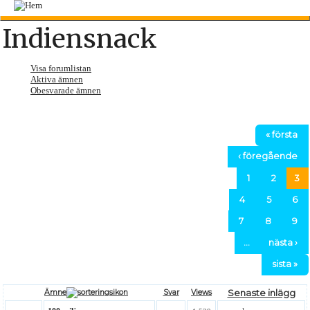
Skip to main content
Skip to search
Secondary menu
Indiensnack
Visa forumlistan
Aktiva ämnen
Obesvarade ämnen
« första
‹ föregående
1
2
3
4
5
6
7
8
9
…
nästa ›
sista »
Senaste inlägg
Ämne
Svar
Views