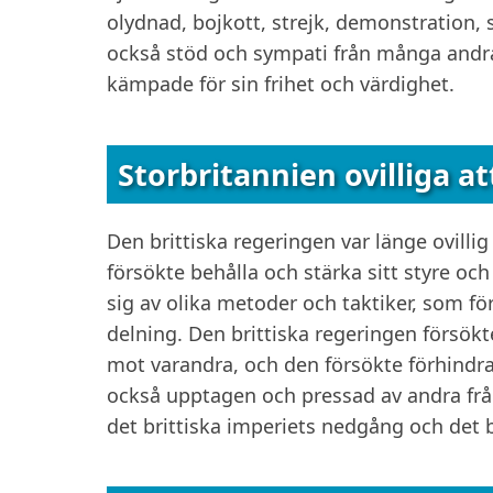
olydnad, bojkott, strejk, demonstration, 
också stöd och sympati från många andra 
kämpade för sin frihet och värdighet.
Storbritannien ovilliga a
Den brittiska regeringen var länge ovilli
försökte behålla och stärka sitt styre och
sig av olika metoder och taktiker, som fö
delning. Den brittiska regeringen försökt
mot varandra, och den försökte förhindra 
också upptagen och pressad av andra fråg
det brittiska imperiets nedgång och det b