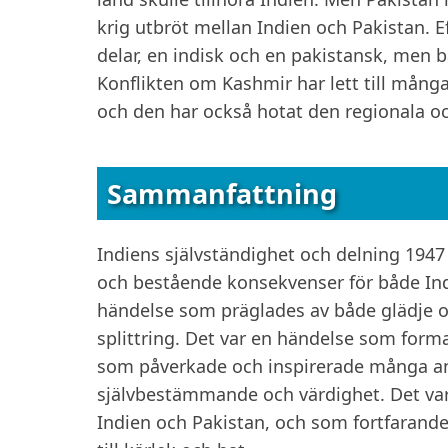
krig utbröt mellan Indien och Pakistan. E
delar, en indisk och en pakistansk, men 
Konflikten om Kashmir har lett till mång
och den har också hotat den regionala o
Sammanfattning
Indiens självständighet och delning 1947
och bestående konsekvenser för både Indi
händelse som präglades av både glädje oc
splittring. Det var en händelse som for
som påverkade och inspirerade många an
självbestämmande och värdighet. Det var 
Indien och Pakistan, och som fortfarande ä