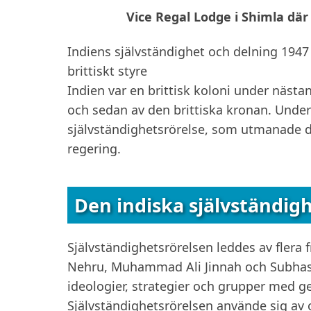
Vice Regal Lodge i Shimla dä
Indiens självständighet och delning 1947 
brittiskt styre
Indien var en brittisk koloni under nästan
och sedan av den brittiska kronan. Under
självständighetsrörelse, som utmanade de
regering.
Den indiska självständigh
Självständighetsrörelsen leddes av fler
Nehru, Muhammad Ali Jinnah och Subhas 
ideologier, strategier och grupper med 
Självständighetsrörelsen använde sig av 