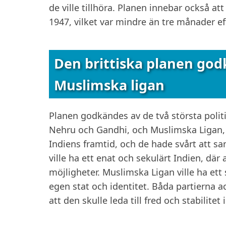
de ville tillhöra. Planen innebar också at
1947, vilket var mindre än tre månader ef
Den brittiska planen god
Muslimska ligan
Planen godkändes av de två största politi
Nehru och Gandhi, och Muslimska Ligan, 
Indiens framtid, och de hade svårt att 
ville ha ett enat och sekulärt Indien, där 
möjligheter. Muslimska Ligan ville ha ett
egen stat och identitet. Båda partierna
att den skulle leda till fred och stabilitet 