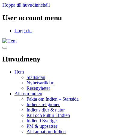
Hoppa till huvudinnehåll
User account menu
Logga in
Huvudmeny
Hem
Startsidan
Nyhetsartiklar
Resenyheter
Allt om Indien
Fakta om Indien – Startsida
Indiens religioner
Indiens djur & natur
Kul och kultur i Indien
Indien i Sverige
PM & uppsatser
Allt annat om Indien