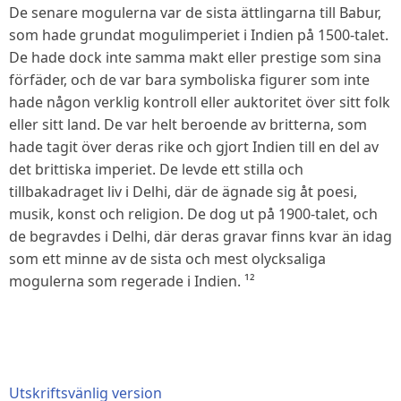
De senare mogulerna var de sista ättlingarna till Babur,
som hade grundat mogulimperiet i Indien på 1500-talet.
De hade dock inte samma makt eller prestige som sina
förfäder, och de var bara symboliska figurer som inte
hade någon verklig kontroll eller auktoritet över sitt folk
eller sitt land. De var helt beroende av britterna, som
hade tagit över deras rike och gjort Indien till en del av
det brittiska imperiet. De levde ett stilla och
tillbakadraget liv i Delhi, där de ägnade sig åt poesi,
musik, konst och religion. De dog ut på 1900-talet, och
de begravdes i Delhi, där deras gravar finns kvar än idag
som ett minne av de sista och mest olycksaliga
mogulerna som regerade i Indien. ¹²
Utskriftsvänlig version