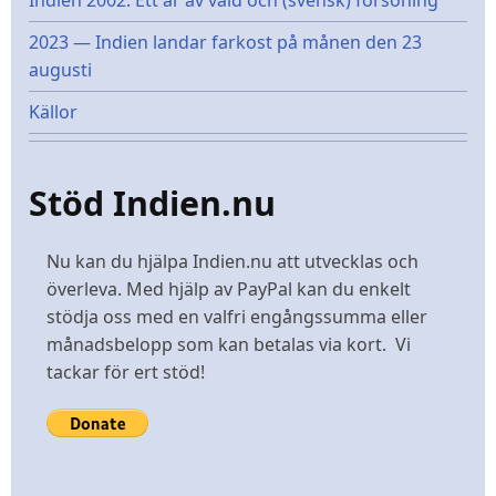
Indien 2002: Ett år av våld och (svensk) försoning
2023 — Indien landar farkost på månen den 23
augusti
Källor
Stöd Indien.nu
Nu kan du hjälpa Indien.nu att utvecklas och
överleva. Med hjälp av PayPal kan du enkelt
stödja oss med en valfri engångssumma eller
månadsbelopp som kan betalas via kort. Vi
tackar för ert stöd!