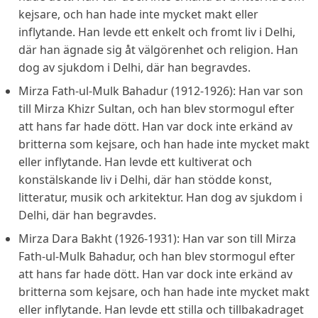
kejsare, och han hade inte mycket makt eller
inflytande. Han levde ett enkelt och fromt liv i Delhi,
där han ägnade sig åt välgörenhet och religion. Han
dog av sjukdom i Delhi, där han begravdes.
Mirza Fath-ul-Mulk Bahadur (1912-1926): Han var son
till Mirza Khizr Sultan, och han blev stormogul efter
att hans far hade dött. Han var dock inte erkänd av
britterna som kejsare, och han hade inte mycket makt
eller inflytande. Han levde ett kultiverat och
konstälskande liv i Delhi, där han stödde konst,
litteratur, musik och arkitektur. Han dog av sjukdom i
Delhi, där han begravdes.
Mirza Dara Bakht (1926-1931): Han var son till Mirza
Fath-ul-Mulk Bahadur, och han blev stormogul efter
att hans far hade dött. Han var dock inte erkänd av
britterna som kejsare, och han hade inte mycket makt
eller inflytande. Han levde ett stilla och tillbakadraget