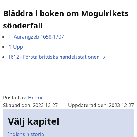
Bläddra i boken om Mogulrikets
sönderfall
←
Aurangzeb 1658-1707
⤊
Upp
1612 - Första brittiska handelsstationen
→
Postad av:
Henric
Skapad den: 2023-12-27
Uppdaterad den: 2023-12-27
Välj kapitel
Indiens historia