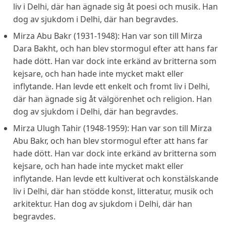
liv i Delhi, där han ägnade sig åt poesi och musik. Han
dog av sjukdom i Delhi, där han begravdes.
Mirza Abu Bakr (1931-1948): Han var son till Mirza
Dara Bakht, och han blev stormogul efter att hans far
hade dött. Han var dock inte erkänd av britterna som
kejsare, och han hade inte mycket makt eller
inflytande. Han levde ett enkelt och fromt liv i Delhi,
där han ägnade sig åt välgörenhet och religion. Han
dog av sjukdom i Delhi, där han begravdes.
Mirza Ulugh Tahir (1948-1959): Han var son till Mirza
Abu Bakr, och han blev stormogul efter att hans far
hade dött. Han var dock inte erkänd av britterna som
kejsare, och han hade inte mycket makt eller
inflytande. Han levde ett kultiverat och konstälskande
liv i Delhi, där han stödde konst, litteratur, musik och
arkitektur. Han dog av sjukdom i Delhi, där han
begravdes.