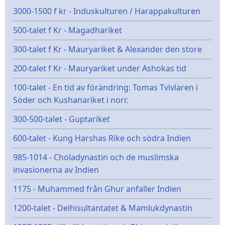
3000-1500 f kr - Induskulturen / Harappakulturen
500-talet f Kr - Magadhariket
300-talet f Kr - Mauryariket & Alexander den store
200-talet f Kr - Mauryariket under Ashokas tid
100-talet - En tid av förändring: Tomas Tvivlaren i
Söder och Kushanariket i norr.
300-500-talet - Guptariket
600-talet - Kung Harshas Rike och södra Indien
985-1014 - Choladynastin och de muslimska
invasionerna av Indien
1175 - Muhammed från Ghur anfaller Indien
1200-talet - Delhisultantatet & Mamlukdynastin