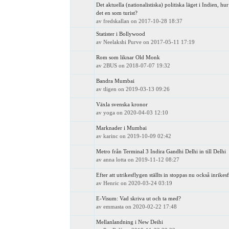
Det aktuella (nationalistiska) politiska läget i Indien, hu
det en som turist?
av fredskallan on 2017-10-28 18:37
Statister i Bollywood
av Neelakshi Purve on 2017-05-11 17:19
Rom som liknar Old Monk
av 2BUS on 2018-07-07 19:32
Bandra Mumbai
av tligen on 2019-03-13 09:26
Växla svenska kronor
av yoga on 2020-04-03 12:10
Marknader i Mumbai
av karinc on 2019-10-09 02:42
Metro från Terminal 3 Indira Gandhi Delhi in till Delhi
av anna lotta on 2019-11-12 08:27
Efter att utrikesflygen ställts in stoppas nu också inrikes
av Henric on 2020-03-24 03:19
E-Visum: Vad skriva ut och ta med?
av emmasta on 2020-02-22 17:48
Mellanlandning i New Deihi