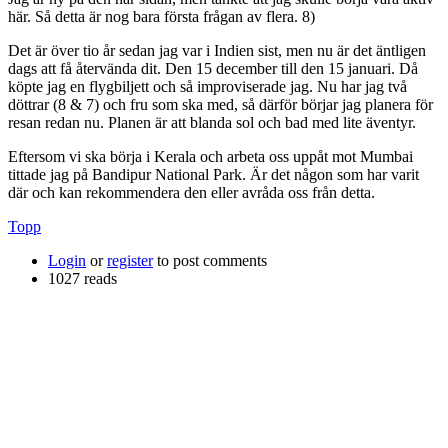
här. Så detta är nog bara första frågan av flera. 8)
Det är över tio år sedan jag var i Indien sist, men nu är det äntligen
dags att få återvända dit. Den 15 december till den 15 januari. Då
köpte jag en flygbiljett och så improviserade jag. Nu har jag två
döttrar (8 & 7) och fru som ska med, så därför börjar jag planera för
resan redan nu. Planen är att blanda sol och bad med lite äventyr.
Eftersom vi ska börja i Kerala och arbeta oss uppåt mot Mumbai
tittade jag på Bandipur National Park. Är det någon som har varit
där och kan rekommendera den eller avråda oss från detta.
Topp
Login
or
register
to post comments
1027 reads