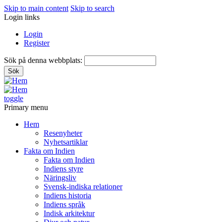
Skip to main content
Skip to search
Login links
Login
Register
Sök på denna webbplats:
toggle
Primary menu
Hem
Resenyheter
Nyhetsartiklar
Fakta om Indien
Fakta om Indien
Indiens styre
Näringsliv
Svensk-indiska relationer
Indiens historia
Indiens språk
Indisk arkitektur