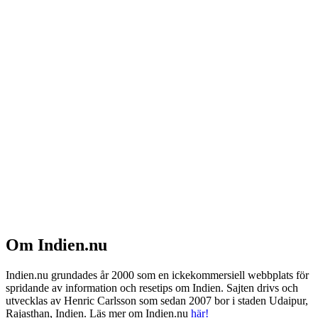
Om Indien.nu
Indien.nu grundades år 2000 som en ickekommersiell webbplats för
spridande av information och resetips om Indien. Sajten drivs och
utvecklas av Henric Carlsson som sedan 2007 bor i staden Udaipur,
Rajasthan, Indien. Läs mer om Indien.nu
här!