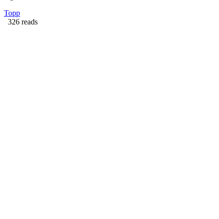
Topp
326 reads