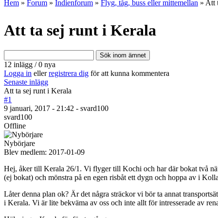
Hem
»
Forum
»
Indienforum
»
Flyg, tåg, buss eller mittemellan
» Att 
Att ta sej runt i Kerala
12 inlägg / 0 nya
Logga in
eller
registrera dig
för att kunna kommentera
Senaste inlägg
Att ta sej runt i Kerala
#1
9 januari, 2017 - 21:42 - svard100
svard100
Offline
Nybörjare
Blev medlem:
2017-01-09
Hej, åker till Kerala 26/1. Vi flyger till Kochi och har där bokat två nä
(ej bokat) och mönstra på en egen risbåt ett dygn och hoppa av i Kollam,
Låter denna plan ok? Är det några sträckor vi bör ta annat transports
i Kerala. Vi är lite bekväma av oss och inte allt för intresserade av r