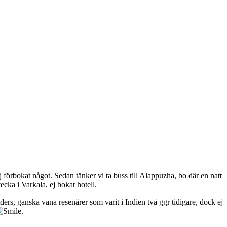
ej förbokat något. Sedan tänker vi ta buss till Alappuzha, bo där en natt
ecka i Varkala, ej bokat hotell.
rs, ganska vana resenärer som varit i Indien två ggr tidigare, dock ej
.