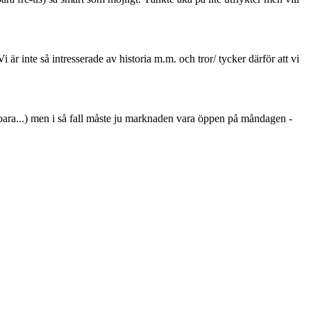
är inte så intresserade av historia m.m. och tror/ tycker därför att vi
a bara...) men i så fall måste ju marknaden vara öppen på måndagen -