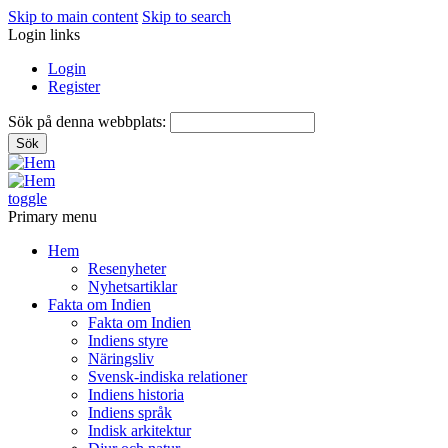
Skip to main content
Skip to search
Login links
Login
Register
Sök på denna webbplats:
toggle
Primary menu
Hem
Resenyheter
Nyhetsartiklar
Fakta om Indien
Fakta om Indien
Indiens styre
Näringsliv
Svensk-indiska relationer
Indiens historia
Indiens språk
Indisk arkitektur