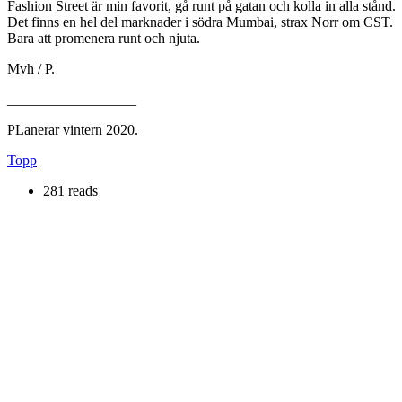
Fashion Street är min favorit, gå runt på gatan och kolla in alla stånd.
Det finns en hel del marknader i södra Mumbai, strax Norr om CST.
Bara att promenera runt och njuta.
Mvh / P.
__________________
PLanerar vintern 2020.
Topp
281 reads