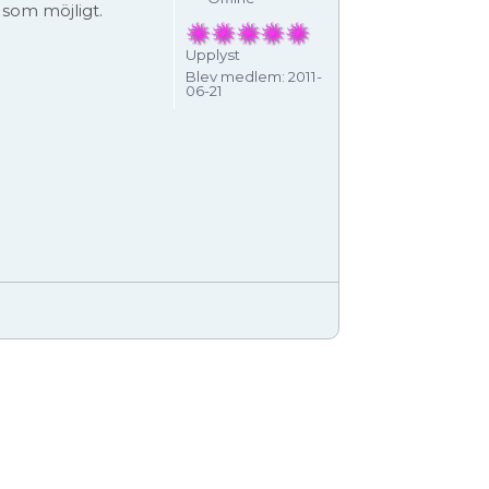
 som möjligt.
Upplyst
Blev medlem:
2011-
06-21