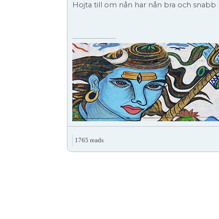
Hojta till om nån har nån bra och snabb
__________________
1765 reads