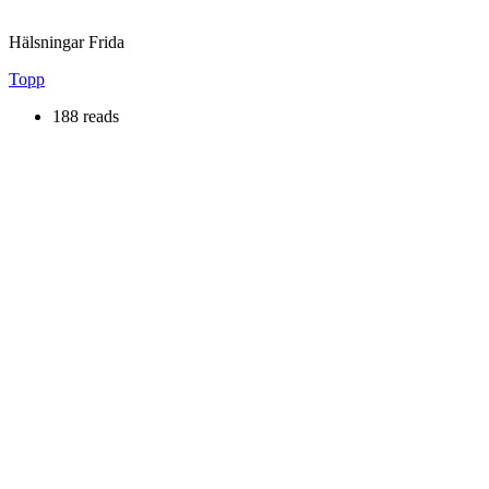
Hälsningar Frida
Topp
188 reads