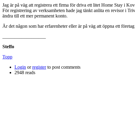
Jag är på väg att registrera ett firma för driva ett litet Home Stay i
För registrering av verksamheten hade jag tänkt anlita en revisor i T
ändra till ett mer permanent konto.
Är det någon som har erfarenheter eller är på väg att öppna ett företa
__________________
Steffo
Topp
Login
or
register
to post comments
2948 reads