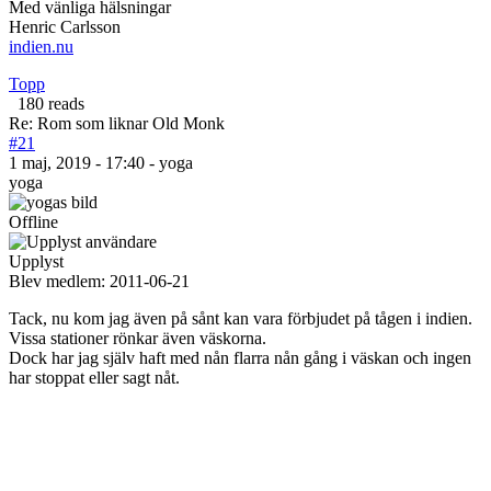
Med vänliga hälsningar
Henric Carlsson
indien.nu
Topp
180 reads
Re: Rom som liknar Old Monk
#21
1 maj, 2019 - 17:40 - yoga
yoga
Offline
Upplyst
Blev medlem:
2011-06-21
Tack, nu kom jag även på sånt kan vara förbjudet på tågen i indien.
Vissa stationer rönkar även väskorna.
Dock har jag själv haft med nån flarra nån gång i väskan och ingen
har stoppat eller sagt nåt.
__________________