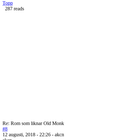
Topp
287 reads
Re: Rom som liknar Old Monk
#8
12 augusti, 2018 - 22:26 - akcn