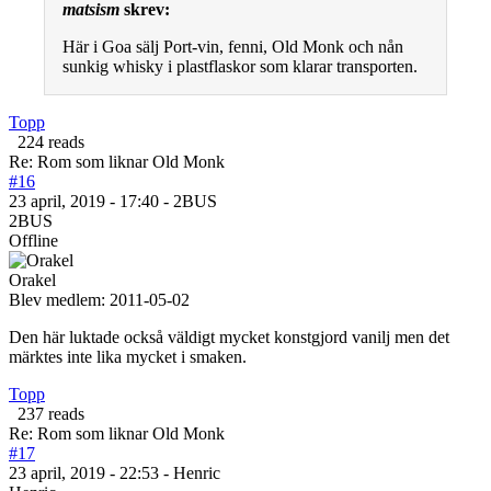
matsism
skrev:
Här i Goa sälj Port-vin, fenni, Old Monk och nån
sunkig whisky i plastflaskor som klarar transporten.
Topp
224 reads
Re: Rom som liknar Old Monk
#16
23 april, 2019 - 17:40 - 2BUS
2BUS
Offline
Orakel
Blev medlem:
2011-05-02
Den här luktade också väldigt mycket konstgjord vanilj men det
märktes inte lika mycket i smaken.
Topp
237 reads
Re: Rom som liknar Old Monk
#17
23 april, 2019 - 22:53 - Henric