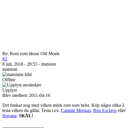
Re: Rom som liknar Old Monk
#2
8 juli, 2018 - 20:55 - matsism
matsism
Offline
Upplyst
Blev medlem:
2011-04-16
Det funkar nog med vilken mörk rom som helst. Köp några olika å
testa vilken du gillar. Testa t.ex.
Captain Morgan
,
Ron Esclavo
eller
Havana
.
SKÅL!
__________________