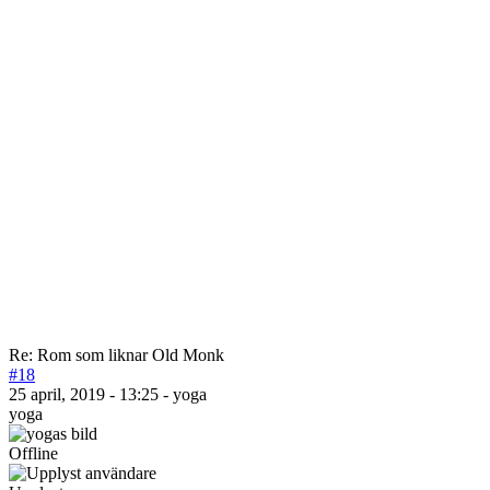
Re: Rom som liknar Old Monk
#18
25 april, 2019 - 13:25 - yoga
yoga
Offline