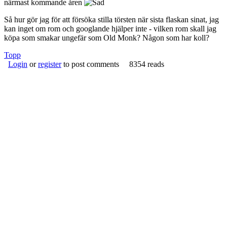
närmast kommande åren
Så hur gör jag för att försöka stilla törsten när sista flaskan sinat, jag
kan inget om rom och googlande hjälper inte - vilken rom skall jag
köpa som smakar ungefär som Old Monk? Någon som har koll?
Topp
Login
or
register
to post comments
8354 reads