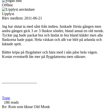
Offline
Upplyst
Blev medlem:
2011-06-21
Jag har slutat ta med sånt från indien, funkade första gången men
andra gången gick 3 av 3 flaskor sönder, bland annat en old monk.
Tyckte jag hade packat bra och lindat in bra bland kläder men alla
flaskorna hade pajat. Hela väskan och allt var blöt på arlanda och
luktade sprit.
Bättre köpa på flygplatser och bära med i nån påse hela vägen.
Kostar eventuellt lite mer på flygplatserna men säkrare.
__________________
Topp
186 reads
Re: Rom som liknar Old Monk