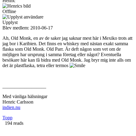
Henric
Offline
Upplyst
Blev medlem:
2010-06-17
Ah, Old Monk, en av de saker jag saknar mest här i Mexiko trots att
jag bor i Karibien. Det finns en whiskey med nästan exakt samma
flaska som Old Monk. Old Parr. Är deft någon som vet om de
möjligen har ursprung i samma företag eller något? Eventuella
besökare här kan få bidra med Old Monk. Jag bryr mig inte alls om
det är plastflaska, tetra eller termos
__________________
Med vänliga hälsningar
Henric Carlsson
indien.nu
Topp
194 reads