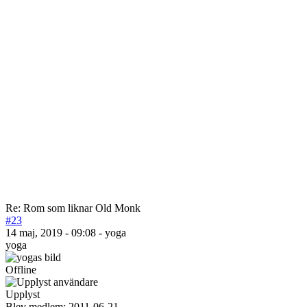
Re: Rom som liknar Old Monk
#23
14 maj, 2019 - 09:08 - yoga
yoga
Offline
Upplyst
Blev medlem:
2011-06-21