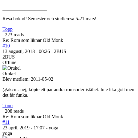
__________________
Resa bokad! Semester och studieresa 5-21 mars!
Topp
223 reads
Re: Rom som liknar Old Monk
#10
13 augusti, 2018 - 00:26 - 2BUS
2BUS
Offline
Orakel
Blev medlem:
2011-05-02
@akcn - nej, köpte ett par andra romsorter istället. Inte lika gott men
det får funka.
Topp
208 reads
Re: Rom som liknar Old Monk
#11
23 april, 2019 - 17:07 - yoga
yoga