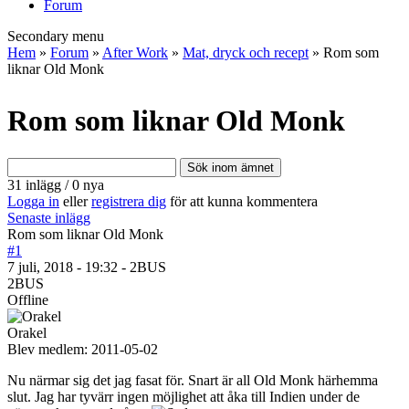
Forum
Secondary menu
Hem
»
Forum
»
After Work
»
Mat, dryck och recept
» Rom som
liknar Old Monk
Rom som liknar Old Monk
31 inlägg / 0 nya
Logga in
eller
registrera dig
för att kunna kommentera
Senaste inlägg
Rom som liknar Old Monk
#1
7 juli, 2018 - 19:32 - 2BUS
2BUS
Offline
Orakel
Blev medlem:
2011-05-02
Nu närmar sig det jag fasat för. Snart är all Old Monk härhemma
slut. Jag har tyvärr ingen möjlighet att åka till Indien under de