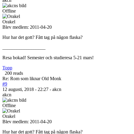
akcn
Offline
Orakel
Blev medlem:
2011-04-20
Hur har det gott? Fått tag på någon flaska?
__________________
Resa bokad! Semester och studieresa 5-21 mars!
Topp
200 reads
Re: Rom som liknar Old Monk
#9
12 augusti, 2018 - 22:27 - akcn
akcn
Offline
Orakel
Blev medlem:
2011-04-20
Hur har det gott? Fått tag på någon flaska?