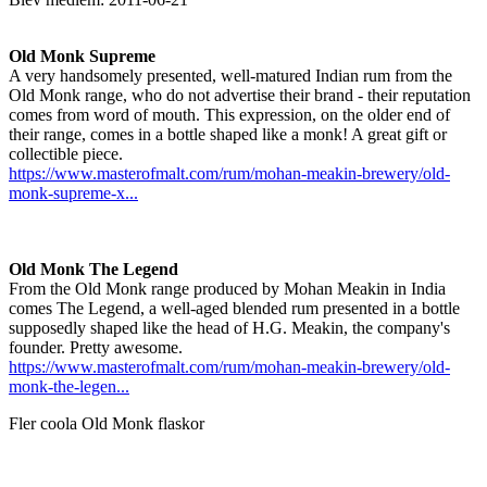
Old Monk Supreme
A very handsomely presented, well-matured Indian rum from the
Old Monk range, who do not advertise their brand - their reputation
comes from word of mouth. This expression, on the older end of
their range, comes in a bottle shaped like a monk! A great gift or
collectible piece.
https://www.masterofmalt.com/rum/mohan-meakin-brewery/old-
monk-supreme-x...
Old Monk The Legend
From the Old Monk range produced by Mohan Meakin in India
comes The Legend, a well-aged blended rum presented in a bottle
supposedly shaped like the head of H.G. Meakin, the company's
founder. Pretty awesome.
https://www.masterofmalt.com/rum/mohan-meakin-brewery/old-
monk-the-legen...
Fler coola Old Monk
flaskor