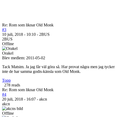
Re: Rom som liknar Old Monk
#3
10 juli, 2018 - 10:10 - 2BUS
2BUS
Offline
Orakel
Blev medlem:
2011-05-02
Tack Matsim. Ja jag får väl göra så. Har provat några men jag tycker
inte de har samma godis-känsla som Old Monk.
Topp
278 reads
Re: Rom som liknar Old Monk
#4
20 juli, 2018 - 16:07 - akcn
akcn
Offline