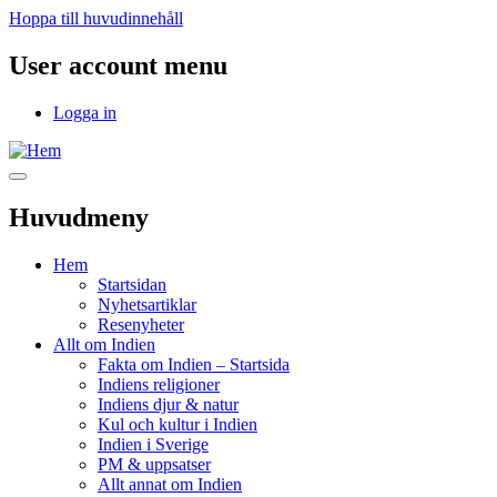
Hoppa till huvudinnehåll
User account menu
Logga in
Huvudmeny
Hem
Startsidan
Nyhetsartiklar
Resenyheter
Allt om Indien
Fakta om Indien – Startsida
Indiens religioner
Indiens djur & natur
Kul och kultur i Indien
Indien i Sverige
PM & uppsatser
Allt annat om Indien