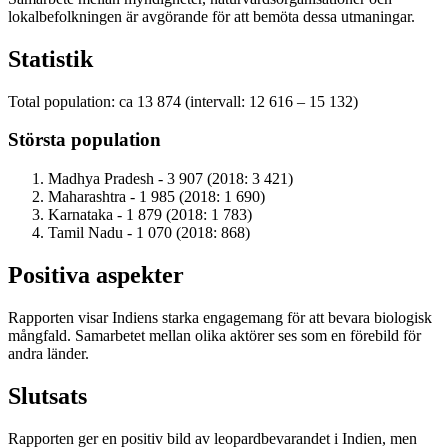
lokalbefolkningen är avgörande för att bemöta dessa utmaningar.
Statistik
Total population: ca 13 874 (intervall: 12 616 – 15 132)
Största population
Madhya Pradesh - 3 907 (2018: 3 421)
Maharashtra - 1 985 (2018: 1 690)
Karnataka - 1 879 (2018: 1 783)
Tamil Nadu - 1 070 (2018: 868)
Positiva aspekter
Rapporten visar Indiens starka engagemang för att bevara biologisk
mångfald. Samarbetet mellan olika aktörer ses som en förebild för
andra länder.
Slutsats
Rapporten ger en positiv bild av leopardbevarandet i Indien, men