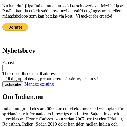
Nu kan du hjälpa Indien.nu att utvecklas och överleva. Med hjälp av
PayPal kan du enkelt stödja oss med en valfri engångssumma eller
månadsbelopp som kan betalas via kort. Vi tackar för ert stöd!
Nyhetsbrev
E-post
The subscriber's email address.
Håll dig uppdaterad, prenumerera på vårt nyhetsbrev!
Manage existing
Om Indien.nu
Indien.nu grundades år 2000 som en ickekommersiell webbplats för
spridande av information och resetips om Indien. Sajten drivs och
utvecklas av Henric Carlsson som sedan 2007 bor i staden Udaipur,
Rajasthan, Indien. Sedan 2019 delar han tiden mellan Indien och