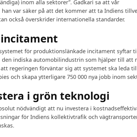
ändiga) inom alla sektorer”. Gadkari sa att vår
 han var säker på att det kommer att ta Indiens tillv
an också överskrider internationella standarder.
 incitament
systemet för produktionslänkade incitament syftar til
 den indiska automobilindustrin som hjälper till att
att regeringen förväntar sig att systemet ska leda til
pies och skapa ytterligare 750 000 nya jobb inom sek
estera i grön teknologi
solut nödvändigt att nu investera i kostnadseffektiv
ningar för Indiens kollektivtrafik och vägtransporter
nskas.