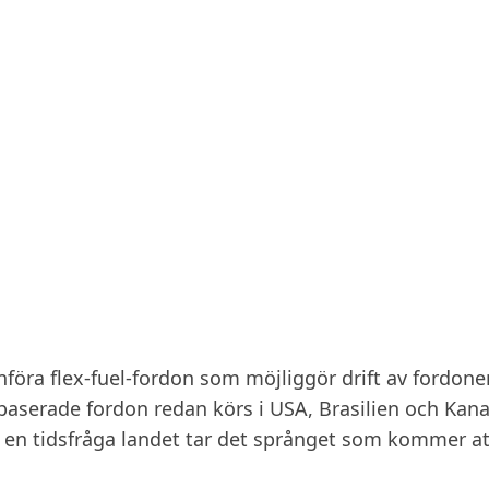
införa flex-fuel-fordon som möjliggör drift av fordon
baserade fordon redan körs i USA, Brasilien och Kan
ra en tidsfråga landet tar det språnget som kommer a