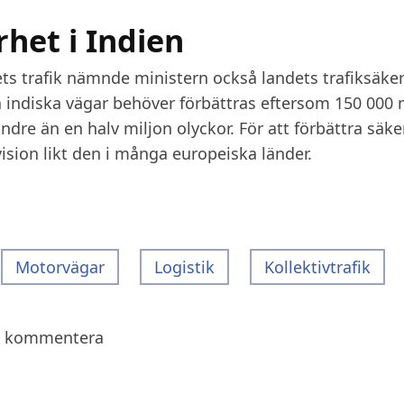
het i Indien
s trafik nämnde ministern också landets trafiksäker
å indiska vägar behöver förbättras eftersom 150 000
indre än en halv miljon olyckor. För att förbättra säk
vision likt den i många europeiska länder.
Motorvägar
Logistik
Kollektivtrafik
a kommentera