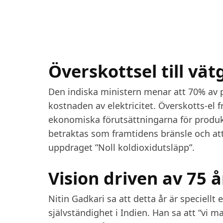
Överskottsel till vät
Den indiska ministern menar att 70% av
kostnaden av elektricitet. Överskotts-el 
ekonomiska förutsättningarna för produkt
betraktas som framtidens bränsle och att
uppdraget ”Noll koldioxidutsläpp”.
Vision driven av 75 
Nitin Gadkari sa att detta år är speciellt
självständighet i Indien. Han sa att “vi 