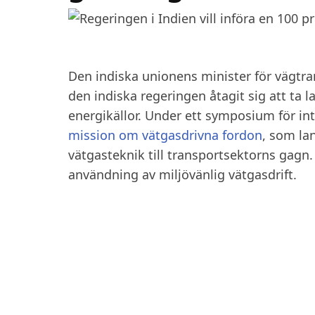
Den indiska unionens minister för vägtra
den indiska regeringen åtagit sig att ta l
energikällor. Under ett symposium för int
mission om vätgasdrivna fordon
, som la
vätgasteknik till transportsektorns gag
användning av miljövänlig vätgasdrift.