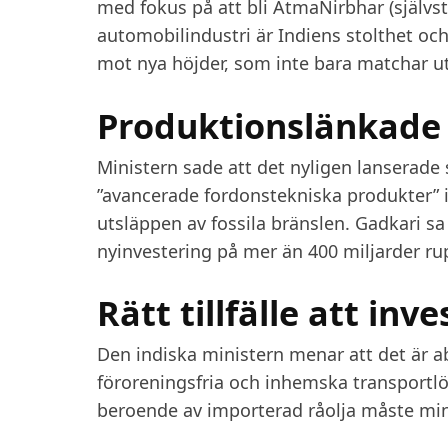
med fokus på att bli AtmaNirbhar (självst
automobilindustri är Indiens stolthet och
mot nya höjder, som inte bara matchar ut
Produktionslänkade
Ministern sade att det nyligen lanserade 
”avancerade fordonstekniska produkter” i
utsläppen av fossila bränslen. Gadkari sa 
nyinvestering på mer än 400 miljarder ru
Rätt tillfälle att inv
Den indiska ministern menar att det är ab
föroreningsfria och inhemska transportlös
beroende av importerad råolja måste mi