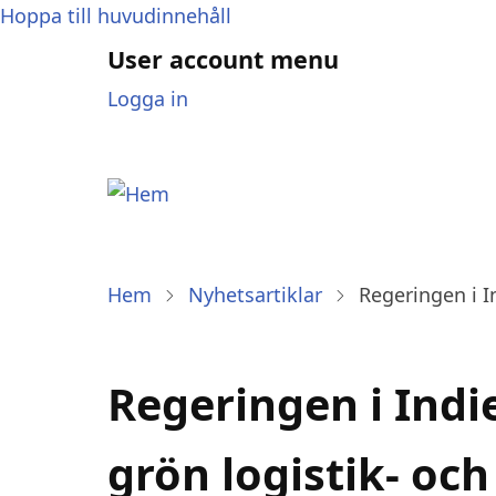
Hoppa till huvudinnehåll
User account menu
Logga in
Hem
Nyhetsartiklar
Regeringen i In
Regeringen i Indie
grön logistik- och