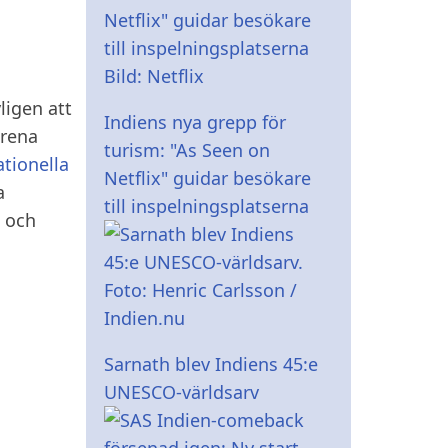
ligen att
Indiens nya grepp för
 rena
turism: "As Seen on
ationella
Netflix" guidar besökare
a
till inspelningsplatserna
n och
Sarnath blev Indiens 45:e
UNESCO-världsarv