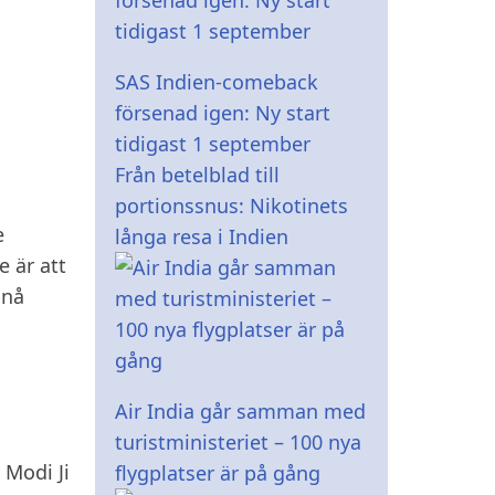
SAS Indien-comeback
försenad igen: Ny start
tidigast 1 september
Från betelblad till
portionssnus: Nikotinets
e
långa resa i Indien
 är att
pnå
Air India går samman med
turistministeriet – 100 nya
 Modi Ji
flygplatser är på gång