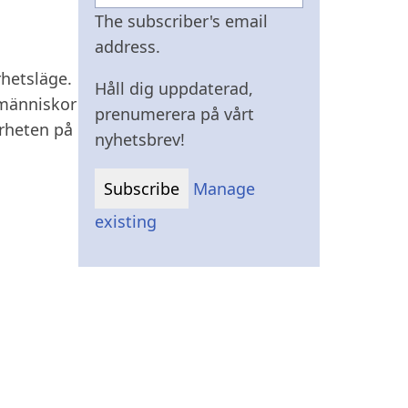
The subscriber's email
address.
hetsläge.
Håll dig uppdaterad,
 människor
prenumerera på vårt
erheten på
nyhetsbrev!
Manage
existing