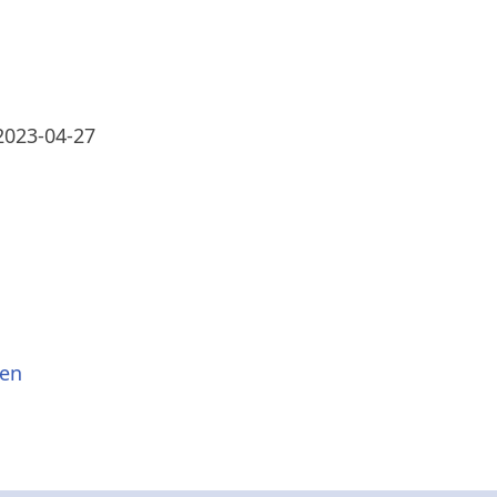
2023-04-27
sen