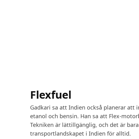
Flexfuel
Gadkari sa att Indien också planerar att 
etanol och bensin. Han sa att Flex-motor
Tekniken är lättillgänglig, och det är ba
transportlandskapet i Indien för alltid.