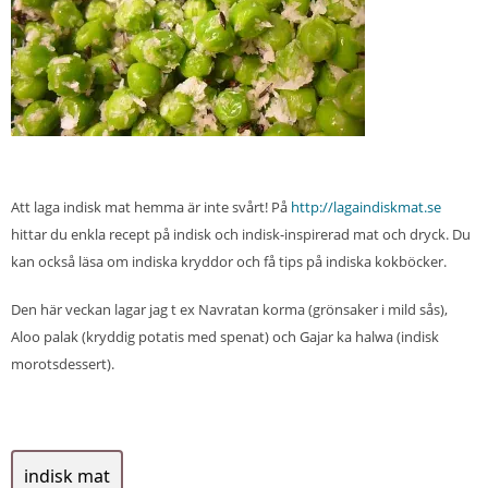
Att laga indisk mat hemma är inte svårt! På
http://lagaindiskmat.se
hittar du enkla recept på indisk och indisk-inspirerad mat och dryck. Du
kan också läsa om indiska kryddor och få tips på indiska kokböcker.
Den här veckan lagar jag t ex Navratan korma (grönsaker i mild sås),
Aloo palak (kryddig potatis med spenat) och Gajar ka halwa (indisk
morotsdessert).
indisk mat