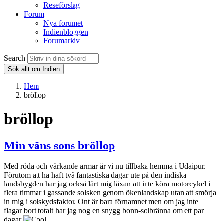
Reseförslag
Forum
Nya forumet
Indienbloggen
Forumarkiv
Search
Sök allt om Indien
Hem
bröllop
bröllop
Min väns sons bröllop
Med röda och värkande armar är vi nu tillbaka hemma i Udaipur.
Förutom att ha haft två fantastiska dagar ute på den indiska
landsbygden har jag också lärt mig läxan att inte köra motorcykel i
flera timmar i gassande solsken genom ökenlandskap utan att smörja
in mig i solskydsfaktor. Ont är bara förnamnet men om jag inte
flagar bort totalt har jag nog en snygg bonn-solbränna om ett par
dagar