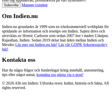
Håll dig uppdaterad, prenumerera på vårt nyhetsbrev!
Manage existing
Om Indien.nu
Indien.nu grundades år 1999 som en ickekommersiell webbplats för
spridande av information och resetips om Indien. Sajten drivs och
utvecklas av Henric Carlsson som sedan 2007 bor i staden Udaipur,
Rajasthan, Indien. Sedan 2019 delar han tiden mellan Indien och
Mexiko
Läs mer om Indien.nu här!
Läs vår GDPR Sekretesspolicy
här!
Kontakta oss
Har du några frågor och funderingar kring innehåll, annonsering,
tips eller något annat,
kontakta oss gärna via e-post!
© 2026 Allt om Indien: Utforska resor, kultur, historia och fakta, All
rights reserved.