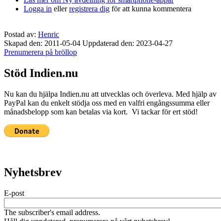
Logga in
eller
registrera dig
för att kunna kommentera
Postad av:
Henric
Skapad den: 2011-05-04
Uppdaterad den: 2023-04-27
Prenumerera på bröllop
Stöd Indien.nu
Nu kan du hjälpa Indien.nu att utvecklas och överleva. Med hjälp av
PayPal kan du enkelt stödja oss med en valfri engångssumma eller
månadsbelopp som kan betalas via kort. Vi tackar för ert stöd!
Nyhetsbrev
E-post
The subscriber's email address.