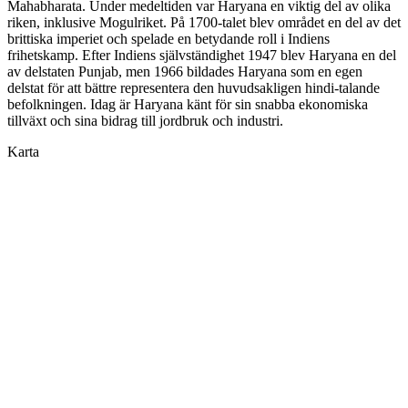
Mahabharata. Under medeltiden var Haryana en viktig del av olika
riken, inklusive Mogulriket. På 1700-talet blev området en del av det
brittiska imperiet och spelade en betydande roll i Indiens
frihetskamp. Efter Indiens självständighet 1947 blev Haryana en del
av delstaten Punjab, men 1966 bildades Haryana som en egen
delstat för att bättre representera den huvudsakligen hindi-talande
befolkningen. Idag är Haryana känt för sin snabba ekonomiska
tillväxt och sina bidrag till jordbruk och industri.
Karta