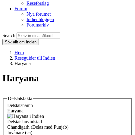
Reseförslag
Forum
Nya forumet
Indienbloggen
Forumarkiv
Search
Sök allt om Indien
Hem
Reseguider till Indien
Haryana
Haryana
Delstatsfakta
Delstatsnamn
Haryana
Delstatshuvudstad
Chandigarh (Delas med Punjab)
Invånare (ca)