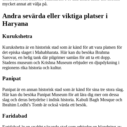
mycket annat att välja på.
Andra sevärda eller viktiga platser i
Haryana
Kurukshetra
Kurukshetra är en historisk stad som är känd för att vara platsen för
det episka slaget i Mahabharata. Här kan du besöka Brahma
Sarovar, en helig tank där pilgrimer samlas för att ta ett dopp.
Stadens museum och Krishna Museum erbjuder en djupdykning i
regionens rika historia och kultur.
Panipat
Panipat är en annan historisk stad som är känd för sina tre stora slag.
Här kan du besöka Panipat Museum för att lära dig mer om dessa
slag och deras betydelse i indisk historia. Kabuli Bagh Mosque och
Ibrahim Lodhi's Tomb är också värda ett besök.
Faridabad
Faridabad är en snabbt växande stad som erbjuder en blandning av