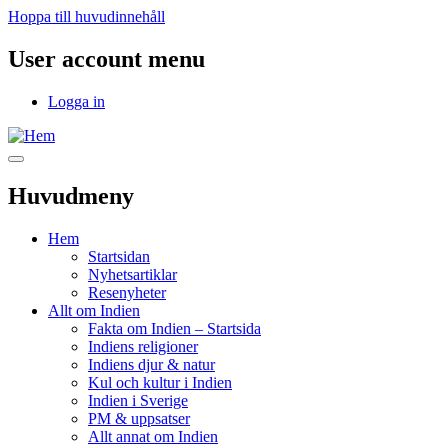
Hoppa till huvudinnehåll
User account menu
Logga in
Huvudmeny
Hem
Startsidan
Nyhetsartiklar
Resenyheter
Allt om Indien
Fakta om Indien – Startsida
Indiens religioner
Indiens djur & natur
Kul och kultur i Indien
Indien i Sverige
PM & uppsatser
Allt annat om Indien