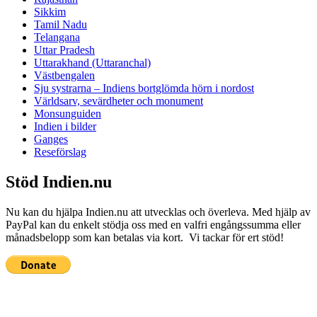
Sikkim
Tamil Nadu
Telangana
Uttar Pradesh
Uttarakhand (Uttaranchal)
Västbengalen
Sju systrarna – Indiens bortglömda hörn i nordost
Världsarv, sevärdheter och monument
Monsunguiden
Indien i bilder
Ganges
Reseförslag
Stöd Indien.nu
Nu kan du hjälpa Indien.nu att utvecklas och överleva. Med hjälp av
PayPal kan du enkelt stödja oss med en valfri engångssumma eller
månadsbelopp som kan betalas via kort. Vi tackar för ert stöd!