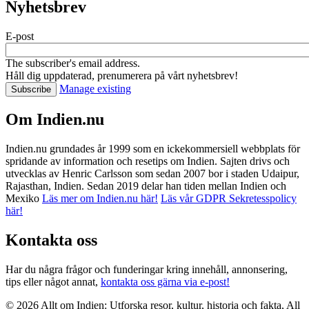
Nyhetsbrev
E-post
The subscriber's email address.
Håll dig uppdaterad, prenumerera på vårt nyhetsbrev!
Manage existing
Om Indien.nu
Indien.nu grundades år 1999 som en ickekommersiell webbplats för
spridande av information och resetips om Indien. Sajten drivs och
utvecklas av Henric Carlsson som sedan 2007 bor i staden Udaipur,
Rajasthan, Indien. Sedan 2019 delar han tiden mellan Indien och
Mexiko
Läs mer om Indien.nu här!
Läs vår GDPR Sekretesspolicy
här!
Kontakta oss
Har du några frågor och funderingar kring innehåll, annonsering,
tips eller något annat,
kontakta oss gärna via e-post!
© 2026 Allt om Indien: Utforska resor, kultur, historia och fakta, All