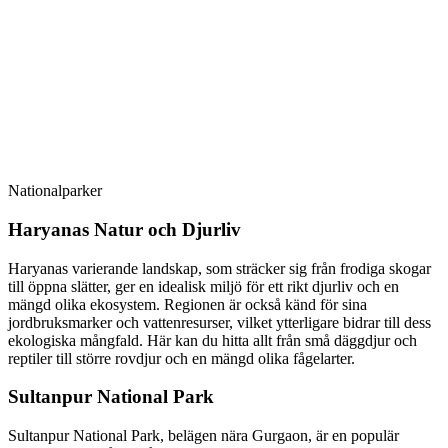
Nationalparker
Haryanas Natur och Djurliv
Haryanas varierande landskap, som sträcker sig från frodiga skogar
till öppna slätter, ger en idealisk miljö för ett rikt djurliv och en
mängd olika ekosystem. Regionen är också känd för sina
jordbruksmarker och vattenresurser, vilket ytterligare bidrar till dess
ekologiska mångfald. Här kan du hitta allt från små däggdjur och
reptiler till större rovdjur och en mängd olika fågelarter.
Sultanpur National Park
Sultanpur National Park, belägen nära Gurgaon, är en populär