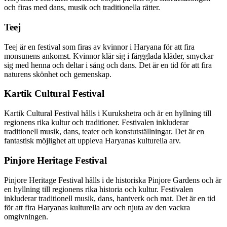
och firas med dans, musik och traditionella rätter.
Teej
Teej är en festival som firas av kvinnor i Haryana för att fira
monsunens ankomst. Kvinnor klär sig i färgglada kläder, smyckar
sig med henna och deltar i sång och dans. Det är en tid för att fira
naturens skönhet och gemenskap.
Kartik Cultural Festival
Kartik Cultural Festival hålls i Kurukshetra och är en hyllning till
regionens rika kultur och traditioner. Festivalen inkluderar
traditionell musik, dans, teater och konstutställningar. Det är en
fantastisk möjlighet att uppleva Haryanas kulturella arv.
Pinjore Heritage Festival
Pinjore Heritage Festival hålls i de historiska Pinjore Gardens och är
en hyllning till regionens rika historia och kultur. Festivalen
inkluderar traditionell musik, dans, hantverk och mat. Det är en tid
för att fira Haryanas kulturella arv och njuta av den vackra
omgivningen.