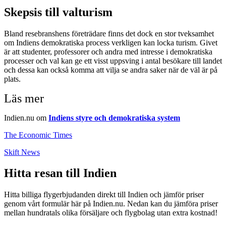
Skepsis till valturism
Bland resebranshens företrädare finns det dock en stor tveksamhet
om Indiens demokratiska process verkligen kan locka turism. Givet
är att studenter, professorer och andra med intresse i demokratiska
processer och val kan ge ett visst uppsving i antal besökare till landet
och dessa kan också komma att vilja se andra saker när de väl är på
plats.
Läs mer
Indien.nu om
Indiens styre och demokratiska system
The Economic Times
Skift News
Hitta resan till Indien
Hitta billiga flygerbjudanden direkt till Indien och jämför priser
genom vårt formulär här på Indien.nu. Nedan kan du jämföra priser
mellan hundratals olika försäljare och flygbolag utan extra kostnad!