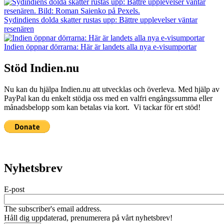
Sydindiens dolda skatter rustas upp: Bättre upplevelser väntar
resenären
Indien öppnar dörrarna: Här är landets alla nya e-visumportar
Stöd Indien.nu
Nu kan du hjälpa Indien.nu att utvecklas och överleva. Med hjälp av
PayPal kan du enkelt stödja oss med en valfri engångssumma eller
månadsbelopp som kan betalas via kort. Vi tackar för ert stöd!
Nyhetsbrev
E-post
The subscriber's email address.
Håll dig uppdaterad, prenumerera på vårt nyhetsbrev!