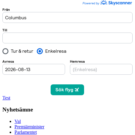
Test
Nyhetsämne
Val
Premiärminister
Parlamentet