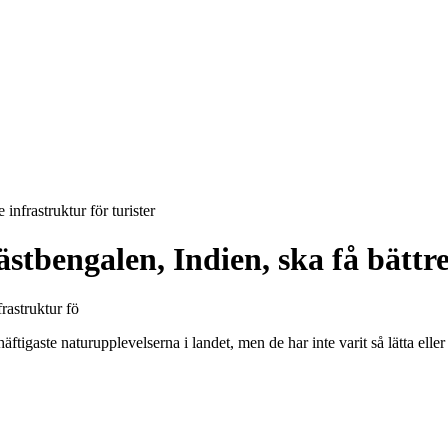
infrastruktur för turister
tbengalen, Indien, ska få bättre 
igaste naturupplevelserna i landet, men de har inte varit så lätta eller b