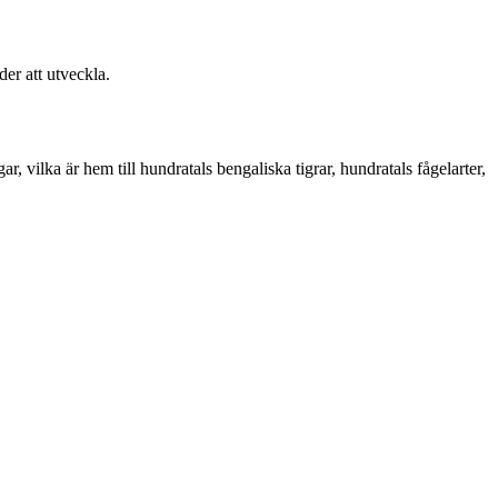
er att utveckla.
vilka är hem till hundratals bengaliska tigrar, hundratals fågelarter,