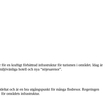
för en kraftigt förbättrad infrastruktur för turismen i området. Idag är
a miljövänliga hotell och nya “nöjesarenor”.
floddeltat och är en bra utgångspunkt för många flodresor. Regeringen
 för områdets infrastruktur.