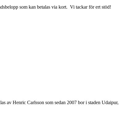
sbelopp som kan betalas via kort. Vi tackar för ert stöd!
klas av Henric Carlsson som sedan 2007 bor i staden Udaipur,