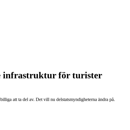
infrastruktur för turister
illiga att ta del av. Det vill nu delstatsmyndigheterna ändra på.