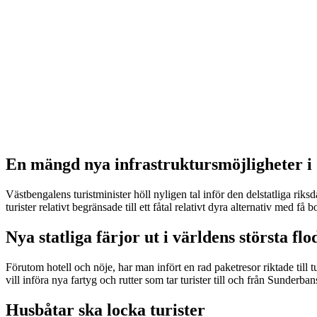
En mängd nya infrastruktursmöjligheter i
Västbengalens turistminister höll nyligen tal inför den delstatliga riks
turister relativt begränsade till ett fåtal relativt dyra alternativ med 
Nya statliga färjor ut i världens största flo
Förutom hotell och nöje, har man infört en rad paketresor riktade till t
vill införa nya fartyg och rutter som tar turister till och från Sunderb
Husbåtar ska locka turister