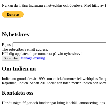
Nu kan du hjälpa Indien.nu att utvecklas och överleva. Med hjälp av 
Nyhetsbrev
E-post
The subscriber's email address.
Håll dig uppdaterad, prenumerera på vårt nyhetsbrev!
Manage existing
Om Indien.nu
Indien.nu grundades år 1999 som en ickekommersiell webbplats för sp
Rajasthan, Indien. Sedan 2019 delar han tiden mellan Indien och Me
Kontakta oss
Har du några frågor och funderingar kring innehåll, annonsering, tips 