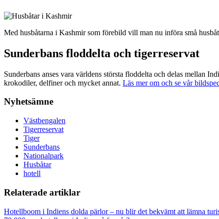
Med husbåtarna i Kashmir som förebild vill man nu införa små husbåtar
Sunderbans floddelta och tigerreservat
Sunderbans anses vara världens största floddelta och delas mellan Indi
krokodiler, delfiner och mycket annat.
Läs mer om och se vår bildspe
Nyhetsämne
Västbengalen
Tigerreservat
Tiger
Sunderbans
Nationalpark
Husbåtar
hotell
Relaterade artiklar
Hotellboom i Indiens dolda pärlor – nu blir det bekvämt att lämna turi