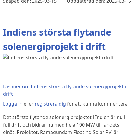
Skapad den: 2025-03-15
Uppdaterad den: 2025-03-15
Indiens största flytande
solenergiprojekt i drift
Läs mer
om Indiens största flytande solenergiprojekt i
drift
Logga in
eller
registrera dig
för att kunna kommentera
Det största flytande solenergiprojektet i Indien är nu i
full drift och bidrar nu med hela 100 MW till landets
elnät. Projektet, Ramagundam Floating Solar PV, är