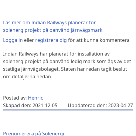
Läs mer
om Indian Railways planerar för
solenergiprojekt på oanvänd järnvägsmark
Logga in
eller
registrera dig
för att kunna kommentera
Indian Railways har planerat för installation av
solenergiprojekt på oanvänd ledig mark som ägs av det
statliga järnvägsbolaget. Staten har redan tagit beslut
om detaljerna nedan.
Postad av:
Henric
Skapad den: 2021-12-05
Uppdaterad den: 2023-04-27
Prenumerera på Solenergi