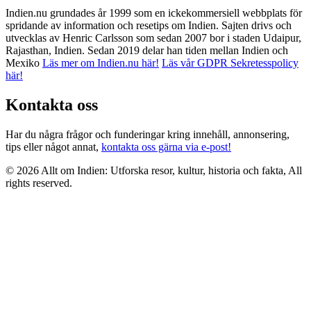
Indien.nu grundades år 1999 som en ickekommersiell webbplats för
spridande av information och resetips om Indien. Sajten drivs och
utvecklas av Henric Carlsson som sedan 2007 bor i staden Udaipur,
Rajasthan, Indien. Sedan 2019 delar han tiden mellan Indien och
Mexiko
Läs mer om Indien.nu här!
Läs vår GDPR Sekretesspolicy
här!
Kontakta oss
Har du några frågor och funderingar kring innehåll, annonsering,
tips eller något annat,
kontakta oss gärna via e-post!
© 2026 Allt om Indien: Utforska resor, kultur, historia och fakta, All
rights reserved.