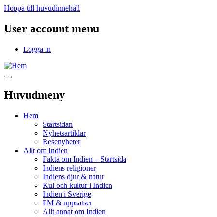
Hoppa till huvudinnehåll
User account menu
Logga in
Huvudmeny
Hem
Startsidan
Nyhetsartiklar
Resenyheter
Allt om Indien
Fakta om Indien – Startsida
Indiens religioner
Indiens djur & natur
Kul och kultur i Indien
Indien i Sverige
PM & uppsatser
Allt annat om Indien