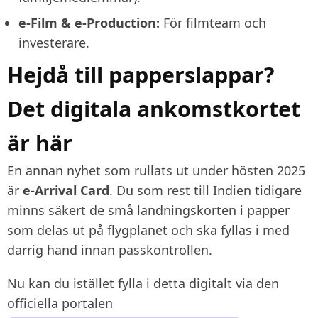
e-Film & e-Production:
För filmteam och
investerare.
Hejdå till papperslappar?
Det digitala ankomstkortet
är här
En annan nyhet som rullats ut under hösten 2025
är
e-Arrival Card
. Du som rest till Indien tidigare
minns säkert de små landningskorten i papper
som delas ut på flygplanet och ska fyllas i med
darrig hand innan passkontrollen.
Nu kan du istället fylla i detta digitalt via den
officiella portalen