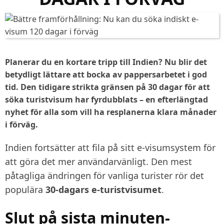
Planerar du en kortare tripp till Indien? Nu blir det
betydligt lättare att bocka av pappersarbetet i god
tid. Den tidigare strikta gränsen på 30 dagar för att
söka turistvisum har fyrdubblats – en efterlängtad
nyhet för alla som vill ha resplanerna klara månader
i förväg.
Indien fortsätter att fila på sitt e-visumsystem för
att göra det mer användarvänligt. Den mest
påtagliga ändringen för vanliga turister rör det
populära
30-dagars e-turistvisumet
.
Slut på sista minuten-