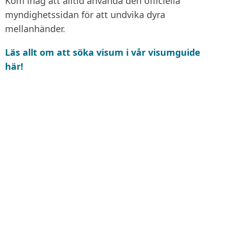
Kom ihåg att alltid använda den officiella
myndighetssidan för att undvika dyra
mellanhänder.
Läs allt om att söka visum i vår visumguide
här!