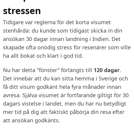
stressen
Tidigare var reglerna för det korta visumet
stenhårda: du kunde som tidigast skicka in din
ansökan 30 dagar innan landning i Indien. Det
skapade ofta onödig stress för resenärer som ville
ha allt bokat och klart i god tid.
Nu har detta "fönster" förlängts till
120 dagar
.
Det innebär att du kan sitta hemma i Sverige och
få ditt visum godkänt hela fyra månader innan
avresa. Själva visumet är fortfarande giltigt för 30
dagars vistelse i landet, men du har nu betydligt
mer tid på dig att faktiskt påbörja din resa efter
att ansökan godkänts.