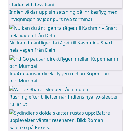
Indien växlar upp sin satsning på inrikesflyg med
invigningen av Jodhpurs nya terminal
Nu kan du äntligen ta tåget till Kashmir – Snart
hela vägen från Delhi
IndiGo pausar direktflygen mellan Köpenhamn
och Mumbai
Rusning efter biljetter när Indiens nya lyx-sleeper
rullar ut