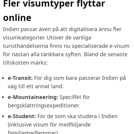
Fler visumtyper flyttar
online
Indien passar även på att digitalisera ännu fler
visumkategorier. Utöver de vanliga
turisthändelserna finns nu specialiserade e-visum
för nästan alla tänkbara syften. Bland de senaste
tillskotten märks:
e-Transit:
För dig som bara passerar Indien på
väg till ett annat land.
e-Mountaineering:
Specifikt för
bergsklättringsexpeditioner.
e-Student:
För de som ska studera i Indien
(inklusive visum för medföljande
familjemedlemmar).