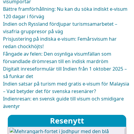
visumportar
Bättre framförhållning: Nu kan du söka indiskt e-visum
120 dagar i förväg
Indien och Ryssland fördjupar turismsamarbetet –
visafria gruppresor på väg
Prisjustering på indiska e-visum: Femårsvisum har
redan chockhöjts!
Fångade av felen: Den osynliga visumfällan som
förvandlade drömresan till en indisk mardröm
Digitalt inreseformulär till Indien från 1 oktober 2025 –
så funkar det
Indien satsar på turism med gratis e-visum för Malaysia
– Vad betyder det för svenska resenärer?
Indienresan: en svensk guide till visum och smidigare
äventyr
Resenytt