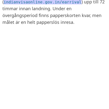
(
) upp till 72
indianvisaonline.gov.in/earrival
timmar innan landning. Under en
övergångsperiod finns papperskorten kvar, men
målet är en helt papperslös inresa.