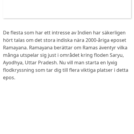
De flesta som har ett intresse av Indien har säkerligen
hört talas om det stora indiska nära 2000-åriga eposet
Ramayana. Ramayana berättar om Ramas äventyr vilka
många utspelar sig just i området kring floden Saryu,
Ayodhya, Uttar Pradesh. Nu vill man starta en lyxig
flodkryssning som tar dig till flera viktiga platser i detta
epos.