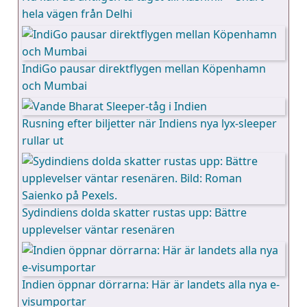
hela vägen från Delhi
IndiGo pausar direktflygen mellan Köpenhamn
och Mumbai
Rusning efter biljetter när Indiens nya lyx-sleeper
rullar ut
Sydindiens dolda skatter rustas upp: Bättre
upplevelser väntar resenären
Indien öppnar dörrarna: Här är landets alla nya e-
visumportar