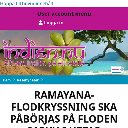
Hoppa till huvudinnehåll
User account menu
Logga in
Hem
Resenyheter
RAMAYANA-
FLODKRYSSNING SKA
PÅBÖRJAS PÅ FLODEN