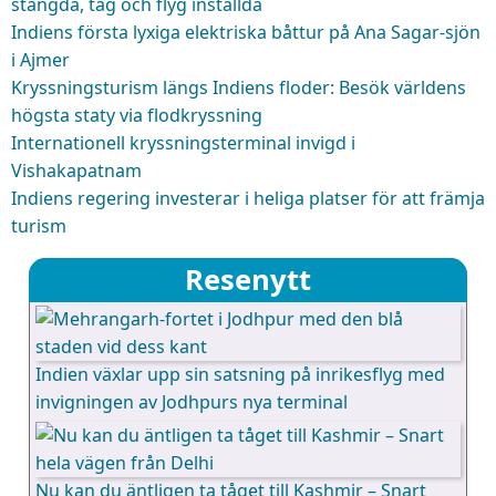
stängda, tåg och flyg inställda
Indiens första lyxiga elektriska båttur på Ana Sagar-sjön
i Ajmer
Kryssningsturism längs Indiens floder: Besök världens
högsta staty via flodkryssning
Internationell kryssningsterminal invigd i
Vishakapatnam
Indiens regering investerar i heliga platser för att främja
turism
Resenytt
Indien växlar upp sin satsning på inrikesflyg med
invigningen av Jodhpurs nya terminal
Nu kan du äntligen ta tåget till Kashmir – Snart