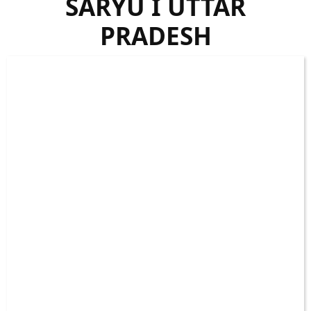
SARYU I UTTAR
PRADESH