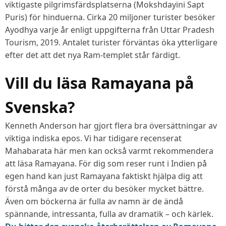
viktigaste pilgrimsfärdsplatserna (Mokshdayini Sapt
Puris) för hinduerna. Cirka 20 miljoner turister besöker
Ayodhya varje år enligt uppgifterna från Uttar Pradesh
Tourism, 2019. Antalet turister förväntas öka ytterligare
efter det att det nya Ram-templet står färdigt.
Vill du läsa Ramayana på
Svenska?
Kenneth Anderson har gjort flera bra översättningar av
viktiga indiska epos. Vi har tidigare recenserat
Mahabarata här men kan också varmt rekommendera
att läsa Ramayana. För dig som reser runt i Indien på
egen hand kan just Ramayana faktiskt hjälpa dig att
förstå många av de orter du besöker mycket bättre.
Även om böckerna är fulla av namn är de ändå
spännande, intressanta, fulla av dramatik – och kärlek.