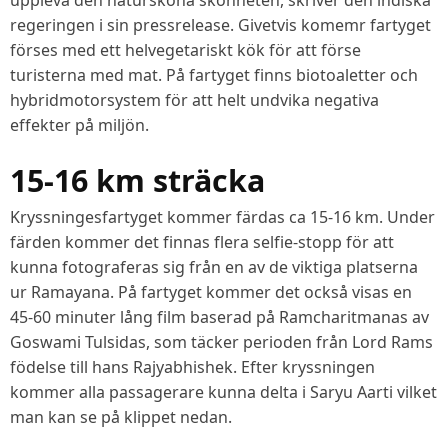
regeringen i sin pressrelease. Givetvis komemr fartyget
förses med ett helvegetariskt kök för att förse
turisterna med mat. På fartyget finns biotoaletter och
hybridmotorsystem för att helt undvika negativa
effekter på miljön.
15-16 km sträcka
Kryssningesfartyget kommer färdas ca 15-16 km. Under
färden kommer det finnas flera selfie-stopp för att
kunna fotograferas sig från en av de viktiga platserna
ur Ramayana. På fartyget kommer det också visas en
45-60 minuter lång film baserad på Ramcharitmanas av
Goswami Tulsidas, som täcker perioden från Lord Rams
födelse till hans Rajyabhishek. Efter kryssningen
kommer alla passagerare kunna delta i Saryu Aarti vilket
man kan se på klippet nedan.