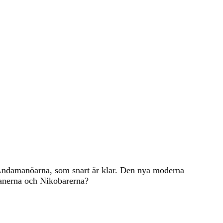
på Andamanöarna, som snart är klar. Den nya moderna
manerna och Nikobarerna?