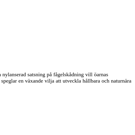
n nylanserad satsning på fågelskådning vill öarnas
speglar en växande vilja att utveckla hållbara och naturnära