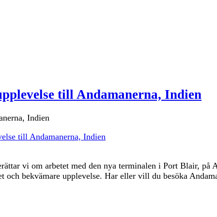
upplevelse till Andamanerna, Indien
else till Andamanerna, Indien
 berättar vi om arbetet med den nya terminalen i Port Blair, 
itet och bekvämare upplevelse. Har eller vill du besöka Anda