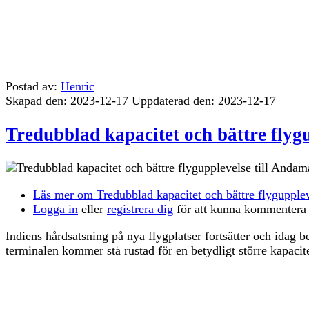
Postad av:
Henric
Skapad den: 2023-12-17
Uppdaterad den: 2023-12-17
Tredubblad kapacitet och bättre flyg
Läs mer
om Tredubblad kapacitet och bättre flygupplev
Logga in
eller
registrera dig
för att kunna kommentera
Indiens hårdsatsning på nya flygplatser fortsätter och idag
terminalen kommer stå rustad för en betydligt större kapac