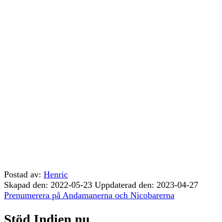
Postad av:
Henric
Skapad den: 2022-05-23
Uppdaterad den: 2023-04-27
Prenumerera på Andamanerna och Nicobarerna
Stöd Indien.nu