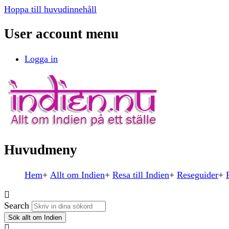
Hoppa till huvudinnehåll
User account menu
Logga in
Huvudmeny
Hem
Allt om Indien
Resa till Indien
Reseguider
Search
Sök allt om Indien