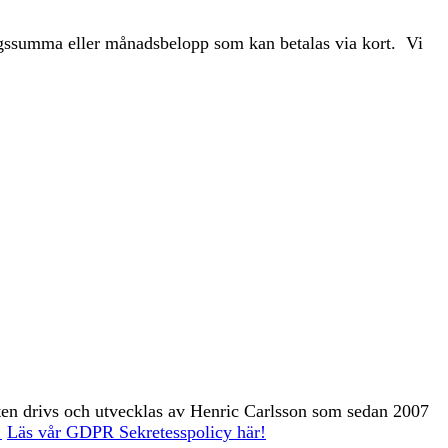
ångssumma eller månadsbelopp som kan betalas via kort. Vi
ten drivs och utvecklas av Henric Carlsson som sedan 2007
!
Läs vår GDPR Sekretesspolicy här!