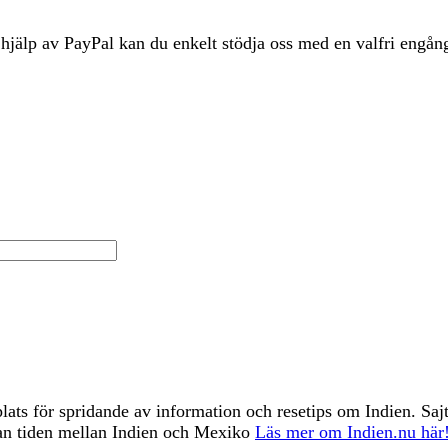
 hjälp av PayPal kan du enkelt stödja oss med en valfri eng
ts för spridande av information och resetips om Indien. Saj
han tiden mellan Indien och Mexiko
Läs mer om Indien.nu här