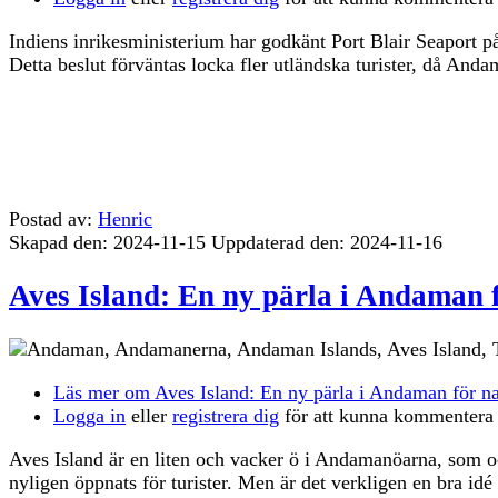
Indiens inrikesministerium har godkänt Port Blair Seaport
Detta beslut förväntas locka fler utländska turister, då An
Postad av:
Henric
Skapad den: 2024-11-15
Uppdaterad den: 2024-11-16
Aves Island: En ny pärla i Andaman 
Läs mer
om Aves Island: En ny pärla i Andaman för na
Logga in
eller
registrera dig
för att kunna kommentera
Aves Island är en liten och vacker ö i Andamanöarna, som o
nyligen öppnats för turister. Men är det verkligen en bra id