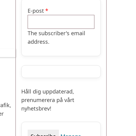
E-post
The subscriber's email
address.
Håll dig uppdaterad,
prenumerera på vårt
afik,
nyhetsbrev!
er