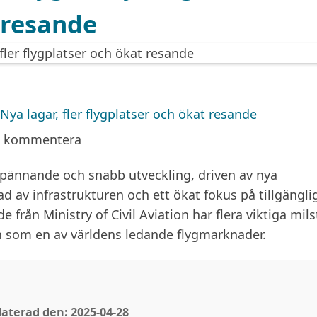
 resande
Nya lagar, fler flygplatser och ökat resande
a kommentera
spännande och snabb utveckling, driven av nya
ad av infrastrukturen och ett ökat fokus på tillgängli
 från Ministry of Civil Aviation har flera viktiga mils
n som en av världens ledande flygmarknader.
aterad den: 2025-04-28