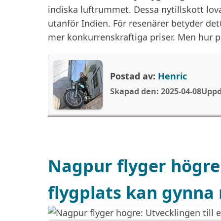
indiska luftrummet. Dessa nytillskott lo
utanför Indien. För resenärer betyder det
mer konkurrenskraftiga priser. Men hur p
Postad av:
Henric
Skapad den: 2025-04-08
Uppd
Nagpur flyger högre:
flygplats kan gynna r