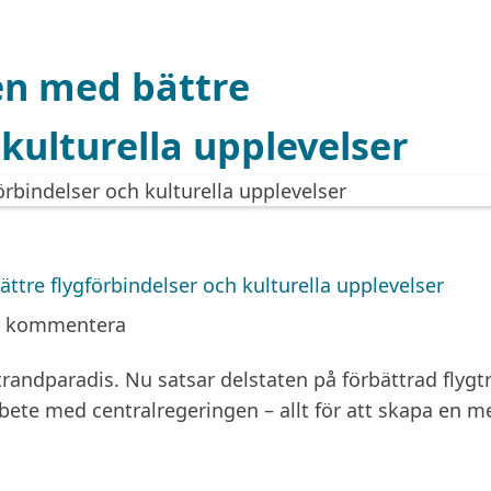
men med bättre
 kulturella upplevelser
ttre flygförbindelser och kulturella upplevelser
a kommentera
trandparadis. Nu satsar delstaten på förbättrad flygtr
ete med centralregeringen – allt för att skapa en m