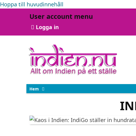
Hoppa till huvudinnehåll
User account menu
Logga in
Hem
IN