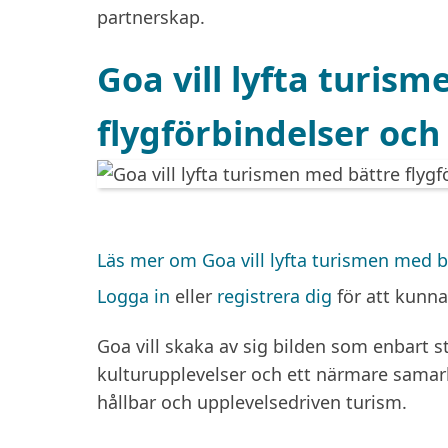
partnerskap.
Goa vill lyfta turis
flygförbindelser och
Läs mer
om Goa vill lyfta turismen med bä
Logga in
eller
registrera dig
för att kunn
Goa vill skaka av sig bilden som enbart s
kulturupplevelser och ett närmare samarb
hållbar och upplevelsedriven turism.