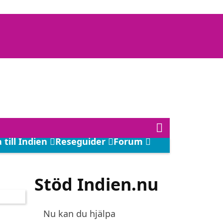
 till Indien
Reseguider
Forum
Stöd Indien.nu
Nu kan du hjälpa