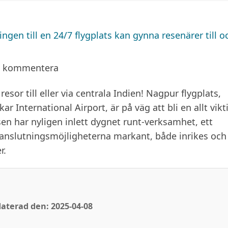
gen till en 24/7 flygplats kan gynna resenärer till o
a kommentera
sor till eller via centrala Indien! Nagpur flygplats,
 International Airport, är på väg att bli en allt vikt
sen har nyligen inlett dygnet runt-verksamhet, ett
 anslutningsmöjligheterna markant, både inrikes och
r.
aterad den: 2025-04-08