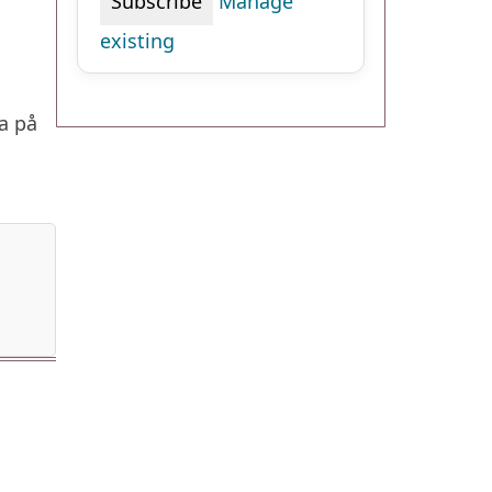
Manage
existing
a på