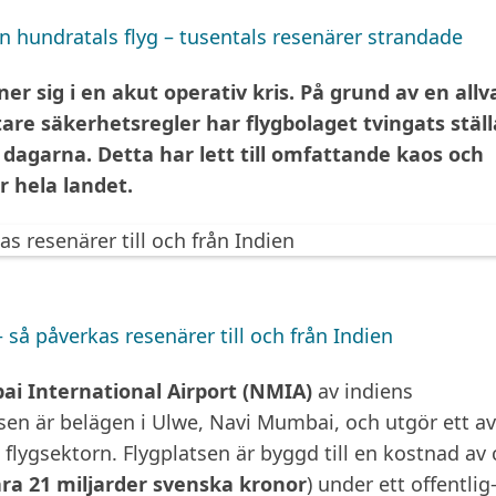
in hundratals flyg – tusentals resenärer strandade
ner sig i en akut operativ kris. På grund av en allva
tare säkerhetsregler har flygbolaget tvingats ställ
 dagarna. Detta har lett till omfattande kaos och
r hela landet.
så påverkas resenärer till och från Indien
i International Airport (NMIA)
av indiens
sen är belägen i Ulwe, Navi Mumbai, och utgör ett av
 flygsektorn. Flygplatsen är byggd till en kostnad av 
ra 21 miljarder svenska kronor
) under ett offentlig