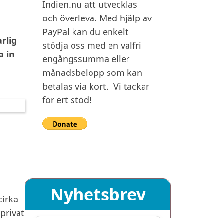
Indien.nu att utvecklas
och överleva. Med hjälp av
PayPal kan du enkelt
rlig
stödja oss med en valfri
a in
engångssumma eller
månadsbelopp som kan
betalas via kort. Vi tackar
för ert stöd!
Nyhetsbrev
cirka
-privat