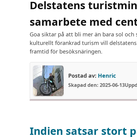
Delstatens turistmin
samarbete med cent
Goa siktar på att bli mer än bara sol och
kulturellt förankrad turism vill delstate
framtid för besöksnäringen.
Postad av:
Henric
Skapad den: 2025-06-13
Uppd
Indien satsar stort p