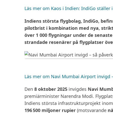
Läs mer
om Kaos i Indien: IndiGo ställer 
Indiens största flygbolag, IndiGo, befin
pilotbrist i kombination med nya, strik
över 1 000 flygningar under de senaste
strandade resenärer på flygplatser öve
Läs mer
om Navi Mumbai Airport invigd – 
Den
8 oktober 2025
invigdes
Navi Mumba
premiärminister Narendra Modi. Flygplat
Indiens största infrastrukturprojekt inom
196 500 miljoner rupier
(motsvarande
nä