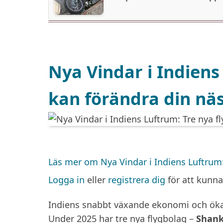
Nya Vindar i Indiens
kan förändra din näs
Läs mer
om Nya Vindar i Indiens Luftrum:
Logga in
eller
registrera dig
för att kunn
Indiens snabbt växande ekonomi och ökan
Under 2025 har tre nya flygbolag –
Shank