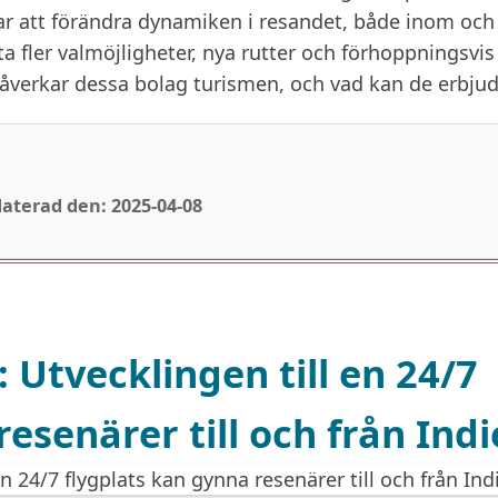
var att förändra dynamiken i resandet, både inom och
ta fler valmöjligheter, nya rutter och förhoppningsvis
åverkar dessa bolag turismen, och vad kan de erbjud
aterad den: 2025-04-08
 Utvecklingen till en 24/7
esenärer till och från Ind