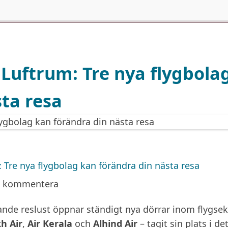
 Luftrum: Tre nya flygbola
ta resa
 Tre nya flygbolag kan förändra din nästa resa
a kommentera
de reslust öppnar ständigt nya dörrar inom flygsek
h Air
,
Air Kerala
och
Alhind Air
– tagit sin plats i de