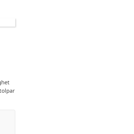
ghet
tolpar