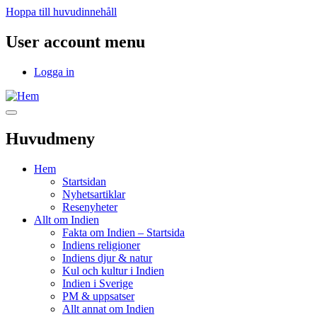
Hoppa till huvudinnehåll
User account menu
Logga in
Huvudmeny
Hem
Startsidan
Nyhetsartiklar
Resenyheter
Allt om Indien
Fakta om Indien – Startsida
Indiens religioner
Indiens djur & natur
Kul och kultur i Indien
Indien i Sverige
PM & uppsatser
Allt annat om Indien