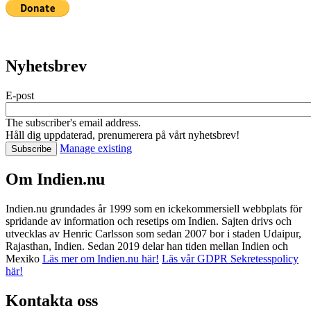
Nyhetsbrev
E-post
The subscriber's email address.
Håll dig uppdaterad, prenumerera på vårt nyhetsbrev!
Manage existing
Om Indien.nu
Indien.nu grundades år 1999 som en ickekommersiell webbplats för
spridande av information och resetips om Indien. Sajten drivs och
utvecklas av Henric Carlsson som sedan 2007 bor i staden Udaipur,
Rajasthan, Indien. Sedan 2019 delar han tiden mellan Indien och
Mexiko
Läs mer om Indien.nu här!
Läs vår GDPR Sekretesspolicy
här!
Kontakta oss