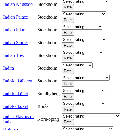
Indian Khusboo
Stockholm
Indian Palace
Stockholm
Indian Sitar
Stockholm
Indian Stories
Stockholm
Indian Town
Stockholm
Indira
Stockholm
Indiska källaren
Stockholm
Indiska köket
Sundbyberg
Indiska köket
Borås
Indra- Flavors of
Norrköping
India
Kohinoor