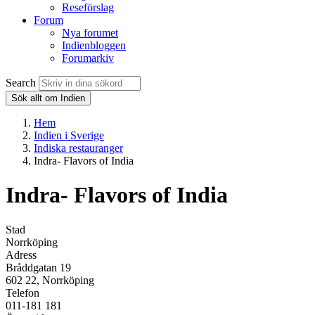
Reseförslag
Forum
Nya forumet
Indienbloggen
Forumarkiv
Search
Sök allt om Indien
Hem
Indien i Sverige
Indiska restauranger
Indra- Flavors of India
Indra- Flavors of India
Stad
Norrköping
Adress
Bråddgatan 19
602 22, Norrköping
Telefon
011-181 181