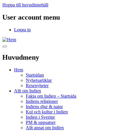
Hoppa till huvudinnehåll
User account menu
Logga in
Huvudmeny
Hem
Startsidan
Nyhetsartiklar
Resenyheter
Allt om Indien
Fakta om Indien – Startsida
Indiens religioner
Indiens djur & natur
Kul och kultur i Indien
Indien i Sverige
PM & uppsatser
Allt annat om Indien