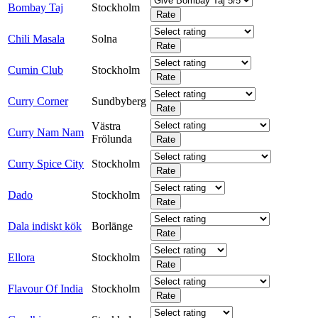
Bombay Taj
Stockholm
Chili Masala
Solna
Cumin Club
Stockholm
Curry Corner
Sundbyberg
Västra
Curry Nam Nam
Frölunda
Curry Spice City
Stockholm
Dado
Stockholm
Dala indiskt kök
Borlänge
Ellora
Stockholm
Flavour Of India
Stockholm