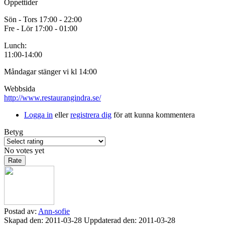
Öppettider
Sön - Tors 17:00 - 22:00
Fre - Lör 17:00 - 01:00
Lunch:
11:00-14:00
Måndagar stänger vi kl 14:00
Webbsida
http://www.restaurangindra.se/
Logga in
eller
registrera dig
för att kunna kommentera
Betyg
No votes yet
Postad av:
Ann-sofie
Skapad den: 2011-03-28
Uppdaterad den: 2011-03-28