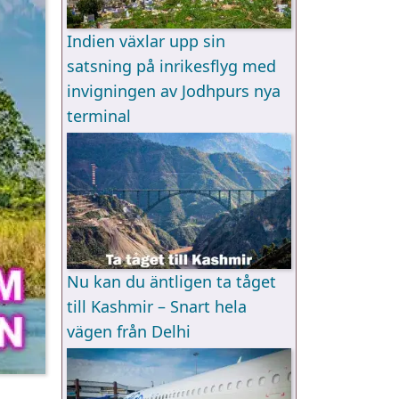
Indien växlar upp sin
satsning på inrikesflyg med
invigningen av Jodhpurs nya
terminal
Nu kan du äntligen ta tåget
till Kashmir – Snart hela
vägen från Delhi