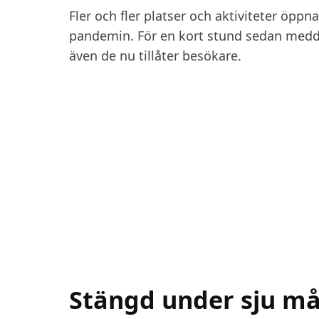
Fler och fler platser och aktiviteter öppn
pandemin. För en kort stund sedan medde
även de nu tillåter besökare.
Stängd under sju m