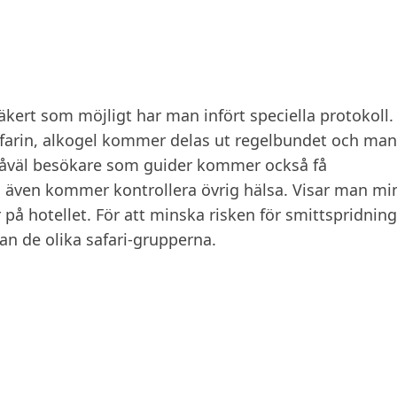
kert som möjligt har man infört speciella protokoll. 
farin, alkogel kommer delas ut regelbundet och man
. Såväl besökare som guider kommer också få
 även kommer kontrollera övrig hälsa. Visar man mi
på hotellet. För att minska risken för smittspridning
an de olika safari-grupperna.