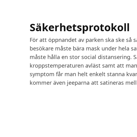
Säkerhetsprotokoll
För att öppnandet av parken ska ske så sä
besökare måste bära mask under hela sa
måste hålla en stor social distansering
kroppstemperaturen avläst samt att man
symptom får man helt enkelt stanna kvar 
kommer även jeeparna att satineras mell