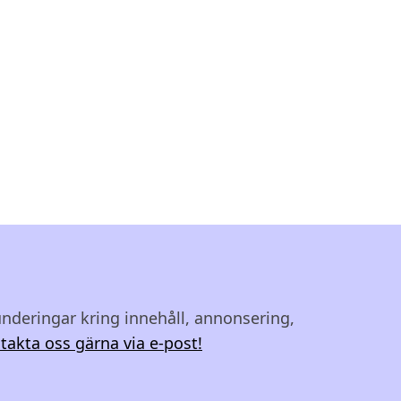
underingar kring innehåll, annonsering,
takta oss gärna via e-post!