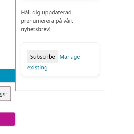
Håll dig uppdaterad,
prenumerera på vårt
nyhetsbrev!
Manage
existing
iger