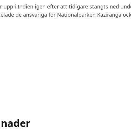
ar upp i Indien igen efter att tidigare stängts ned und
lade de ansvariga för Nationalparken Kaziranga ock
ånader