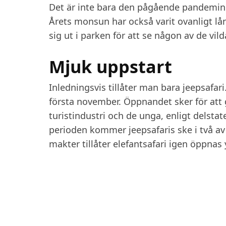
Det är inte bara den pågående pandemin s
Årets monsun har också varit ovanligt lån
sig ut i parken för att se någon av de vil
Mjuk uppstart
Inledningsvis tillåter man bara jeepsafar
första november. Öppnandet sker för att 
turistindustri och de unga, enligt delst
perioden kommer jeepsafaris ske i två av
makter tillåter elefantsafari igen öppnas 