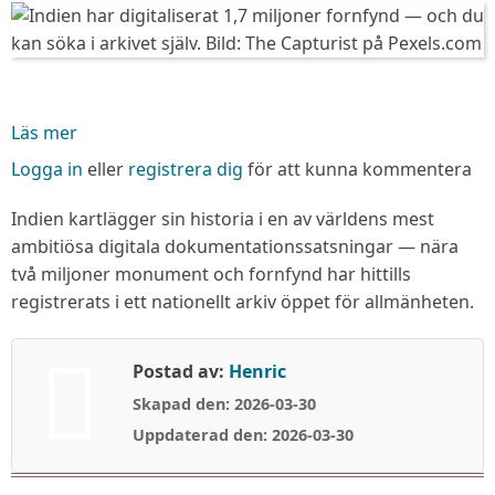
Läs mer
om
Indien
Logga in
eller
registrera dig
för att kunna kommentera
har
digitaliserat
Indien kartlägger sin historia i en av världens mest
1,7
ambitiösa digitala dokumentationssatsningar — nära
miljoner
två miljoner monument och fornfynd har hittills
fornfynd
registrerats i ett nationellt arkiv öppet för allmänheten.
—
och
Postad av:
Henric
du
Skapad den: 2026-03-30
kan
söka
Uppdaterad den: 2026-03-30
i
arkivet