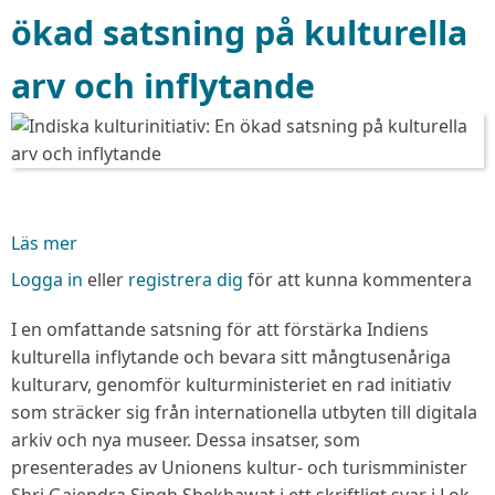
ökad satsning på kulturella
arv och inflytande
Läs mer
om
Indiska
Logga in
eller
registrera dig
för att kunna kommentera
kulturinitiativ:
En
I en omfattande satsning för att förstärka Indiens
ökad
kulturella inflytande och bevara sitt mångtusenåriga
satsning
kulturarv, genomför kulturministeriet en rad initiativ
på
som sträcker sig från internationella utbyten till digitala
kulturella
arkiv och nya museer. Dessa insatser, som
arv
presenterades av Unionens kultur- och turismminister
och