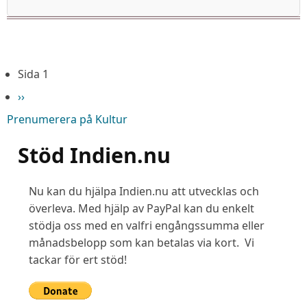
Paginering
Sida 1
Nästa
››
sida
Prenumerera på Kultur
Stöd Indien.nu
Nu kan du hjälpa Indien.nu att utvecklas och
överleva. Med hjälp av PayPal kan du enkelt
stödja oss med en valfri engångssumma eller
månadsbelopp som kan betalas via kort. Vi
tackar för ert stöd!