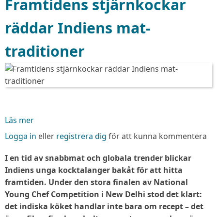
Framtidens stjärnkockar
räddar Indiens mat-
traditioner
Läs mer
om
Framtidens
Logga in
eller
registrera dig
för att kunna kommentera
stjärnkockar
räddar
I en tid av snabbmat och globala trender blickar
Indiens
Indiens unga kocktalanger bakåt för att hitta
mat-
framtiden. Under den stora finalen av National
traditioner
Young Chef Competition i New Delhi stod det klart:
det indiska köket handlar inte bara om recept – det