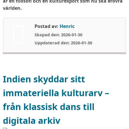
är en filosofi och en kulturexport som nu ska erövra
världen.
Postad av:
Henric
Skapad den: 2026-01-30
Uppdaterad den: 2026-01-30
Indien skyddar sitt
immateriella kulturarv –
från klassisk dans till
digitala arkiv