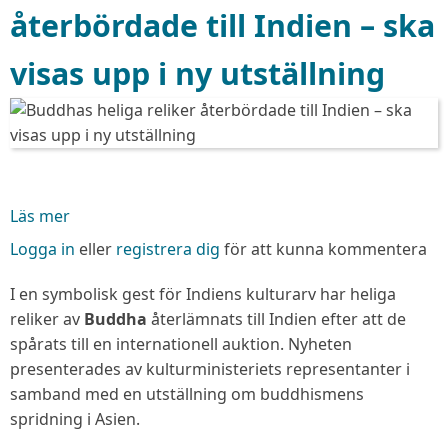
återbördade till Indien – ska
visas upp i ny utställning
Läs mer
om
Buddhas
Logga in
eller
registrera dig
för att kunna kommentera
heliga
reliker
I en symbolisk gest för Indiens kulturarv har heliga
återbördade
reliker av
Buddha
återlämnats till Indien efter att de
till
spårats till en internationell auktion. Nyheten
Indien
presenterades av kulturministeriets representanter i
–
samband med en utställning om buddhismens
ska
spridning i Asien.
visas