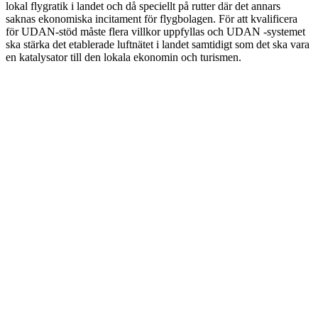
lokal flygratik i landet och då speciellt på rutter där det annars
saknas ekonomiska incitament för flygbolagen. För att kvalificera
för UDAN-stöd måste flera villkor uppfyllas och UDAN -systemet
ska stärka det etablerade luftnätet i landet samtidigt som det ska vara
en katalysator till den lokala ekonomin och turismen.