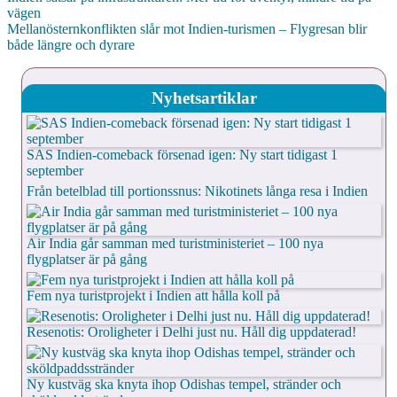
vägen
Mellanösternkonflikten slår mot Indien-turismen – Flygresan blir
både längre och dyrare
Nyhetsartiklar
SAS Indien-comeback försenad igen: Ny start tidigast 1
september
Från betelblad till portionssnus: Nikotinets långa resa i Indien
Air India går samman med turistministeriet – 100 nya
flygplatser är på gång
Fem nya turistprojekt i Indien att hålla koll på
Resenotis: Oroligheter i Delhi just nu. Håll dig uppdaterad!
Ny kustväg ska knyta ihop Odishas tempel, stränder och