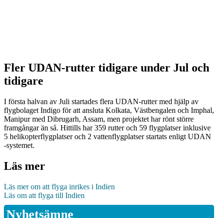
Fler UDAN-rutter tidigare under Jul och
tidigare
I första halvan av Juli startades flera UDAN-rutter med hjälp av
flygbolaget Indigo för att ansluta Kolkata, Västbengalen och Imphal,
Manipur med Dibrugarh, Assam, men projektet har rönt större
framgångar än så. Hittills har 359 rutter och 59 flygplatser inklusive
5 helikopterflygplatser och 2 vattenflygplatser startats enligt UDAN
-systemet.
Läs mer
Läs mer om att flyga inrikes i Indien
Läs om att flyga till Indien
Nyhetsämne