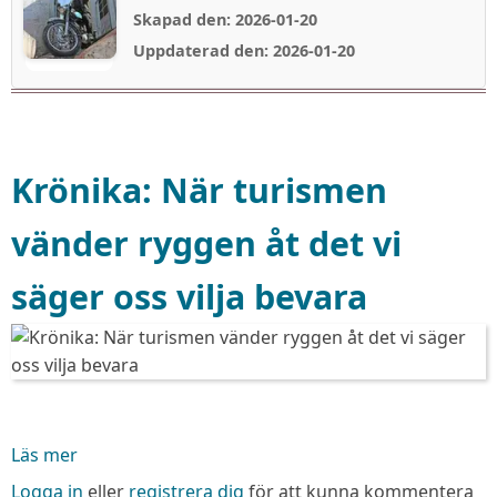
Skapad den: 2026-01-20
Uppdaterad den: 2026-01-20
Krönika: När turismen
vänder ryggen åt det vi
säger oss vilja bevara
Läs mer
om
Krönika:
Logga in
eller
registrera dig
för att kunna kommentera