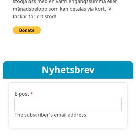
stödja oss med en valfri engångssumma eller
månadsbelopp som kan betalas via kort. Vi
tackar för ert stöd!
Nyhetsbrev
E-post
The subscriber's email address.