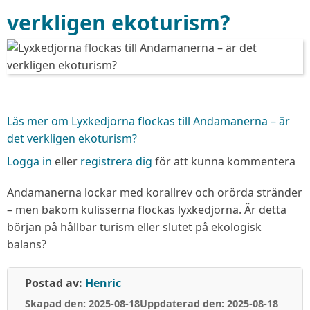
verkligen ekoturism?
Läs mer
om Lyxkedjorna flockas till Andamanerna – är
det verkligen ekoturism?
Logga in
eller
registrera dig
för att kunna kommentera
Andamanerna lockar med korallrev och orörda stränder
– men bakom kulisserna flockas lyxkedjorna. Är detta
början på hållbar turism eller slutet på ekologisk
balans?
Postad av:
Henric
Skapad den: 2025-08-18
Uppdaterad den: 2025-08-18