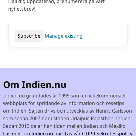
Håll dig uppdaterad, prenumerera på vårt
nyhetsbrev!
Manage existing
Om Indien.nu
Indien.nu grundades år 1999 som en ickekommersiell
webbplats för spridande av information och resetips
om Indien. Sajten drivs och utvecklas av Henric Carlsson
som sedan 2007 bor i staden Udaipur, Rajasthan, Indien.
Sedan 2019 delar han tiden mellan Indien och Mexiko
Läs mer om Indien.nu här!
Läs vår GDPR Sekretesspolicy