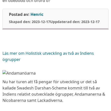
en obebodd och orörd ö?
Postad av:
Henric
Skapad den: 2023-12-17
Uppdaterad den: 2023-12-17
Läs mer
om Holistisk utveckling av två av Indiens
ögrupper
Nu har turen att få pengar för utveckling ur det så
kallade Swadesh Darshan-Scheme kommit till två av
Indiens relativt outvecklade ögrupper, Andamanerna &
Nicobarerna samt Lackadiverna.