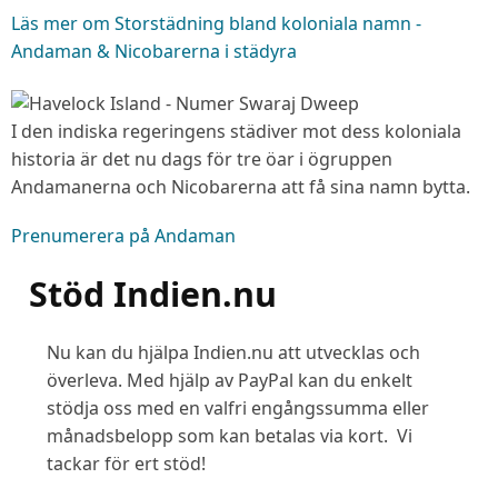
Läs mer
om Storstädning bland koloniala namn -
Andaman & Nicobarerna i städyra
I den indiska regeringens städiver mot dess koloniala
historia är det nu dags för tre öar i ögruppen
Andamanerna och Nicobarerna att få sina namn bytta.
Prenumerera på Andaman
Stöd Indien.nu
Nu kan du hjälpa Indien.nu att utvecklas och
överleva. Med hjälp av PayPal kan du enkelt
stödja oss med en valfri engångssumma eller
månadsbelopp som kan betalas via kort. Vi
tackar för ert stöd!