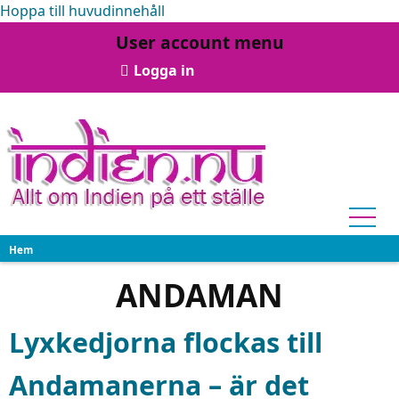
Hoppa till huvudinnehåll
User account menu
Logga in
Hem
ANDAMAN
Lyxkedjorna flockas till
Andamanerna – är det