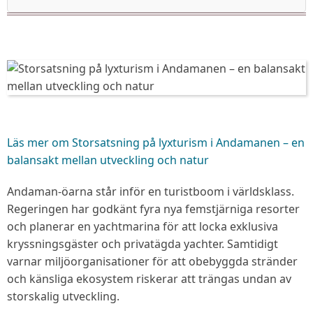
Läs mer
om Storsatsning på lyxturism i Andamanen – en
balansakt mellan utveckling och natur
Andaman-öarna står inför en turistboom i världsklass.
Regeringen har godkänt fyra nya femstjärniga resorter
och planerar en yachtmarina för att locka exklusiva
kryssningsgäst­er och privat­ägda yachter. Samtidigt
varnar miljöorganisationer för att obebyggda stränder
och känsliga ekosystem riskerar att trängas undan av
storskalig utveckling.