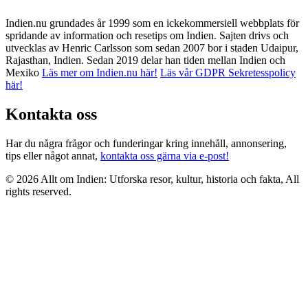
Indien.nu grundades år 1999 som en ickekommersiell webbplats för
spridande av information och resetips om Indien. Sajten drivs och
utvecklas av Henric Carlsson som sedan 2007 bor i staden Udaipur,
Rajasthan, Indien. Sedan 2019 delar han tiden mellan Indien och
Mexiko
Läs mer om Indien.nu här!
Läs vår GDPR Sekretesspolicy
här!
Kontakta oss
Har du några frågor och funderingar kring innehåll, annonsering,
tips eller något annat,
kontakta oss gärna via e-post!
© 2026 Allt om Indien: Utforska resor, kultur, historia och fakta, All
rights reserved.