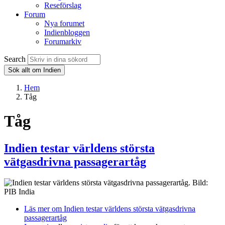
Reseförslag
Forum
Nya forumet
Indienbloggen
Forumarkiv
Search
Sök allt om Indien
Hem
Tåg
Tåg
Indien testar världens största
vätgasdrivna passagerartåg
Läs mer
om Indien testar världens största vätgasdrivna
passagerartåg