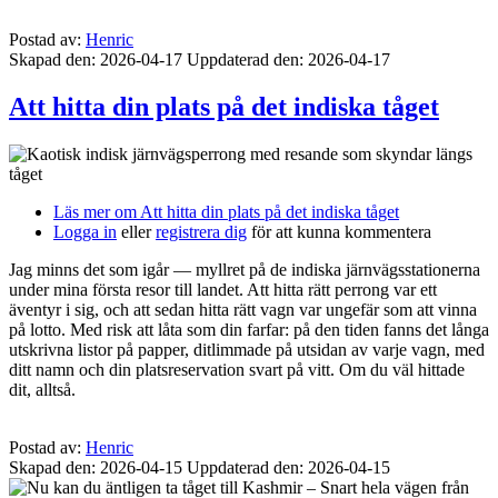
Postad av:
Henric
Skapad den: 2026-04-17
Uppdaterad den: 2026-04-17
Att hitta din plats på det indiska tåget
Läs mer
om Att hitta din plats på det indiska tåget
Logga in
eller
registrera dig
för att kunna kommentera
Jag minns det som igår — myllret på de indiska järnvägsstationerna
under mina första resor till landet. Att hitta rätt perrong var ett
äventyr i sig, och att sedan hitta rätt vagn var ungefär som att vinna
på lotto. Med risk att låta som din farfar: på den tiden fanns det långa
utskrivna listor på papper, ditlimmade på utsidan av varje vagn, med
ditt namn och din platsreservation svart på vitt. Om du väl hittade
dit, alltså.
Postad av:
Henric
Skapad den: 2026-04-15
Uppdaterad den: 2026-04-15