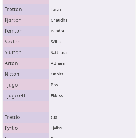
Tretton
Terah
Fjorton
Chaudha
Femton
Pandra
Sexton
Sålha
Sjutton
Satthara
Arton
Atthara
Nitton
Onniss
Tjugo
Biss
Tjugo ett
Ekkiiss
Trettio
tiss
Fyrtio
Tjaliss