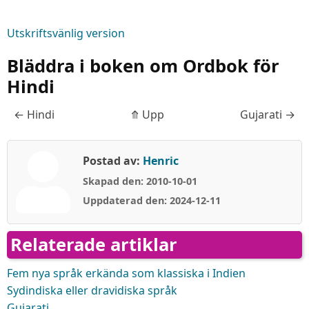
Utskriftsvänlig version
Bläddra i boken om Ordbok för
Hindi
←
Hindi
⤊
Upp
Gujarati
→
Postad av:
Henric
Skapad den: 2010-10-01
Uppdaterad den: 2024-12-11
Relaterade artiklar
Fem nya språk erkända som klassiska i Indien
Sydindiska eller dravidiska språk
Gujarati