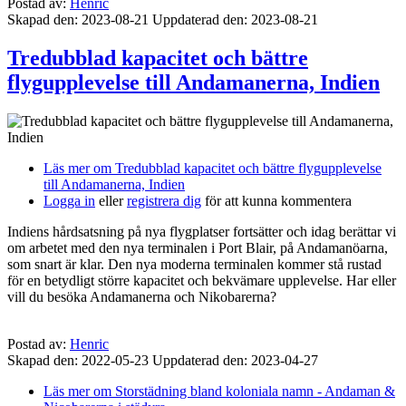
Postad av:
Henric
Skapad den: 2023-08-21
Uppdaterad den: 2023-08-21
Tredubblad kapacitet och bättre
flygupplevelse till Andamanerna, Indien
Läs mer
om Tredubblad kapacitet och bättre flygupplevelse
till Andamanerna, Indien
Logga in
eller
registrera dig
för att kunna kommentera
Indiens hårdsatsning på nya flygplatser fortsätter och idag berättar vi
om arbetet med den nya terminalen i Port Blair, på Andamanöarna,
som snart är klar. Den nya moderna terminalen kommer stå rustad
för en betydligt större kapacitet och bekvämare upplevelse. Har eller
vill du besöka Andamanerna och Nikobarerna?
Postad av:
Henric
Skapad den: 2022-05-23
Uppdaterad den: 2023-04-27
Läs mer
om Storstädning bland koloniala namn - Andaman &