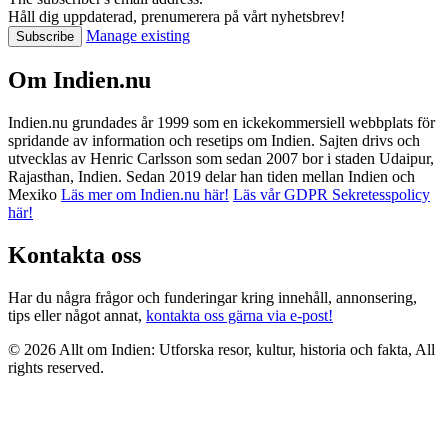
Håll dig uppdaterad, prenumerera på vårt nyhetsbrev!
Manage existing
Om Indien.nu
Indien.nu grundades år 1999 som en ickekommersiell webbplats för
spridande av information och resetips om Indien. Sajten drivs och
utvecklas av Henric Carlsson som sedan 2007 bor i staden Udaipur,
Rajasthan, Indien. Sedan 2019 delar han tiden mellan Indien och
Mexiko
Läs mer om Indien.nu här!
Läs vår GDPR Sekretesspolicy
här!
Kontakta oss
Har du några frågor och funderingar kring innehåll, annonsering,
tips eller något annat,
kontakta oss gärna via e-post!
© 2026 Allt om Indien: Utforska resor, kultur, historia och fakta, All
rights reserved.