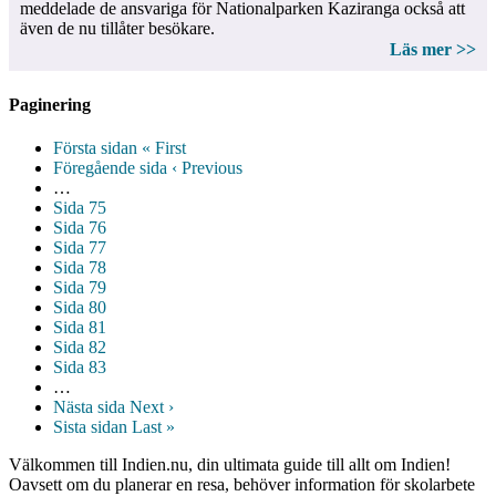
meddelade de ansvariga för Nationalparken Kaziranga också att
även de nu tillåter besökare.
Läs mer >>
Paginering
Första sidan
« First
Föregående sida
‹ Previous
…
Sida
75
Sida
76
Sida
77
Sida
78
Sida
79
Sida
80
Sida
81
Sida
82
Sida
83
…
Nästa sida
Next ›
Sista sidan
Last »
Välkommen till Indien.nu, din ultimata guide till allt om Indien!
Oavsett om du planerar en resa, behöver information för skolarbete