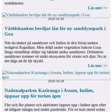
restriktioner.
Läs mer >>
2020-10-30
Världsbanken beviljar lån för ny sanddynspark i
Goa
När du tänker på sanddyner och Indien är den första tanken
troligtvis Rajasthan. Men döljd under vegetation bakom Goas
långa strandlinje döljer sig faktiskt unika sanddyner. Delstatens
sanddyner rymmer ett unikt ekosystem för växter och djur. Nu är
det dags att de får skydd.
Läs mer >>
2020-10-29
Nationalparken Kaziranga i Assam, Indien,
öppnar upp för turism igen
Fler och fler platser och aktiviteter öppnar upp i Indien igen efter
att tidigare stängts ned under pandemin. För en kort stund sedan