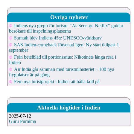
Övriga nyheter
Indiens nya grepp för turism: "As Seen on Netflix" guidar
besökare till inspelningsplatserna
Sarnath blev Indiens 45:e UNESCO-världsarv
SAS Indien-comeback försenad igen: Ny start tidigast 1
september
Från betelblad till portionssnus: Nikotinets långa resa i
Indien
Air India går samman med turistministeriet – 100 nya
flygplatser är på gång
Fem nya turistprojekt i Indien att hålla koll på
Aktuella högtider i Indien
2025-07-12
Guru Purnima