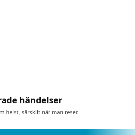
rade händelser
 helst, särskilt när man reser.