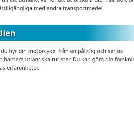
lättillgängliga med andra transportmedel.
dien
tt du hyr din motorcykel från en pålitlig och seriös
t hantera utländska turister. Du kan göra din forskni
as erfarenheter.