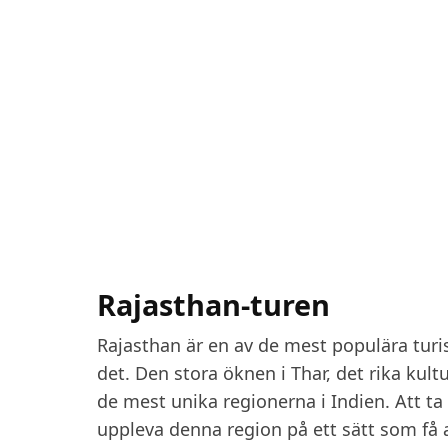
Rajasthan-turen
Rajasthan är en av de mest populära turis
det. Den stora öknen i Thar, det rika kult
de mest unika regionerna i Indien. Att t
uppleva denna region på ett sätt som få a