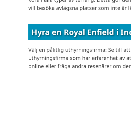
vill besöka avlägsna platser som inte är 
Hyra en Royal Enfield i In
Välj en pålitlig uthyrningsfirma: Se till a
uthyrningsfirma som har erfarenhet av at
online eller fråga andra resenärer om der