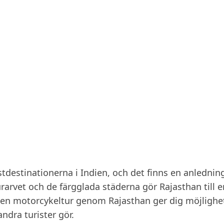
tdestinationerna i Indien, och det finns en anledning 
urarvet och de färgglada städerna gör Rajasthan till e
a en motorcykeltur genom Rajasthan ger dig möjlighet
ndra turister gör.