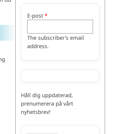
E-post
The subscriber's email
address.
ng
Håll dig uppdaterad,
prenumerera på vårt
nyhetsbrev!