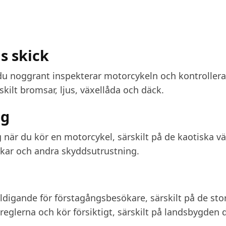
s skick
t du noggrant inspekterar motorcykeln och kontrollera
skilt bromsar, ljus, växellåda och däck.
ng
g när du kör en motorcykel, särskilt på de kaotiska v
ndskar och andra skyddsutrustning.
äldigande för förstagångsbesökare, särskilt på de sto
ikreglerna och kör försiktigt, särskilt på landsbygden 