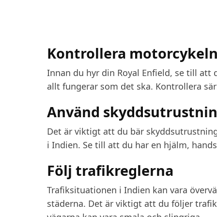
Kontrollera motorcykeln
Innan du hyr din Royal Enfield, se till at
allt fungerar som det ska. Kontrollera sär
Använd skyddsutrustni
Det är viktigt att du bär skyddsutrustnin
i Indien. Se till att du har en hjälm, ha
Följ trafikreglerna
Trafiksituationen i Indien kan vara överv
städerna. Det är viktigt att du följer traf
vägarna kan vara smala och slingriga.