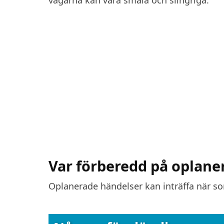
Var förberedd på oplane
Oplanerade händelser kan inträffa när som