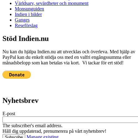
Världsarv, sevärdheter och monument
Monsunguiden
Indien i bilder
Ganges
Reseförslag
Stöd Indien.nu
Nu kan du hjälpa Indien.nu att utvecklas och överleva. Med hjälp av
PayPal kan du enkelt stödja oss med en valfri engångssumma eller
månadsbelopp som kan betalas via kort. Vi tackar för ert stöd!
Nyhetsbrev
E-post
The subscriber's email address.
Håll dig uppdaterad, prenumerera på vårt nyhetsbrev!
Manage existing