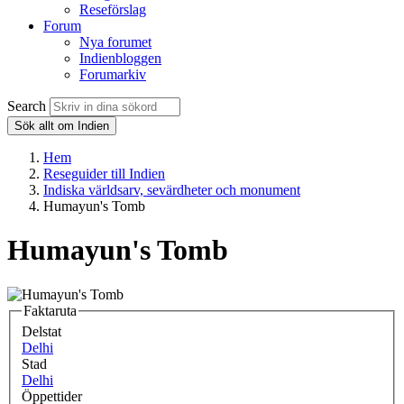
Reseförslag
Forum
Nya forumet
Indienbloggen
Forumarkiv
Search
Sök allt om Indien
Hem
Reseguider till Indien
Indiska världsarv, sevärdheter och monument
Humayun's Tomb
Humayun's Tomb
Faktaruta
Delstat
Delhi
Stad
Delhi
Öppettider