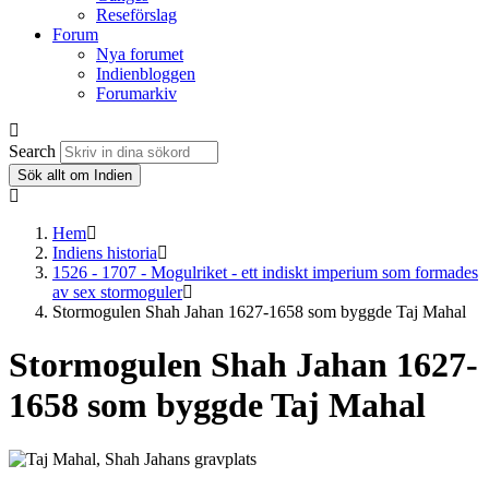
Reseförslag
Forum
Nya forumet
Indienbloggen
Forumarkiv
Search
Sök allt om Indien
Hem
Indiens historia
1526 - 1707 - Mogulriket - ett indiskt imperium som formades
av sex stormoguler
Stormogulen Shah Jahan 1627-1658 som byggde Taj Mahal
Stormogulen Shah Jahan 1627-
1658 som byggde Taj Mahal