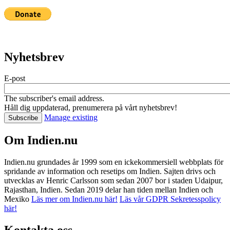
Nyhetsbrev
E-post
The subscriber's email address.
Håll dig uppdaterad, prenumerera på vårt nyhetsbrev!
Manage existing
Om Indien.nu
Indien.nu grundades år 1999 som en ickekommersiell webbplats för
spridande av information och resetips om Indien. Sajten drivs och
utvecklas av Henric Carlsson som sedan 2007 bor i staden Udaipur,
Rajasthan, Indien. Sedan 2019 delar han tiden mellan Indien och
Mexiko
Läs mer om Indien.nu här!
Läs vår GDPR Sekretesspolicy
här!